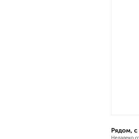
Рядом, с
Недалеко о