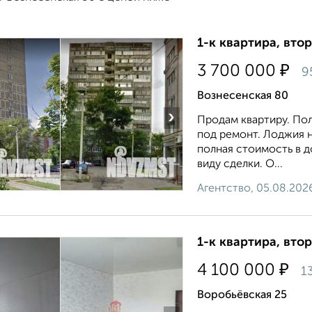
1-к квартира, втор
₽
3 700 000
9
Вознесенская 80
›
Продам квартиру. Пол
под ремонт. Лоджия н
полная стоимость в 
виду сделки. О...
Агентство, 05.08.202
1-к квартира, втор
₽
4 100 000
1
Воробьёвская 25