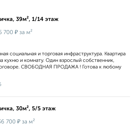
ичка, 39м², 1/14 этаж
₽
5 700
за м²
ная социальная и торговая инфраструктура. Квартира
а кухню и комнату. Один взрослый собственник,
договоре. СВОБОДНАЯ ПРОДАЖА ! Готова к любому
6
ичка, 30м², 5/5 этаж
₽
36 700
за м²