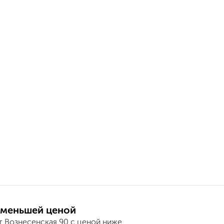
 меньшей ценой
т Вознесенская 90 с ценой ниже