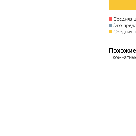
Средняя ц
Это пред
Средняя ц
Похожие
1‑комнатны