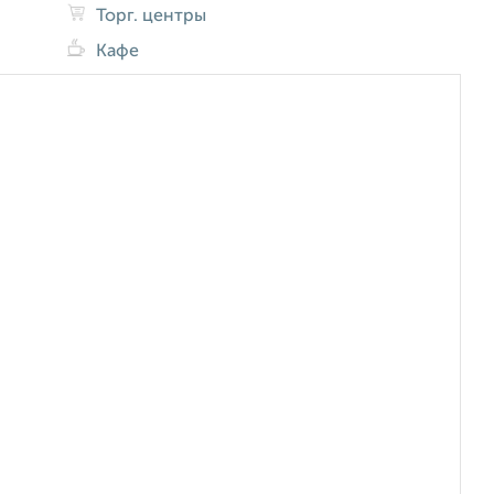
Торг. центры
Кафе