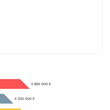
₽
4 860 000
₽
4 300 000