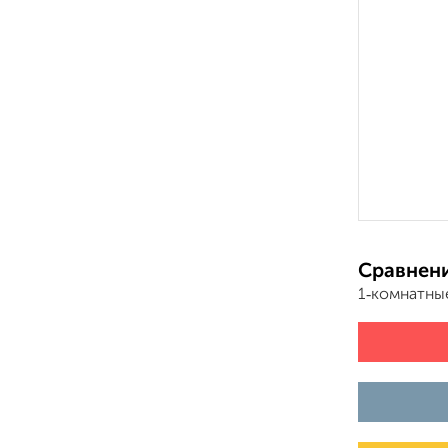
Сравнени
1‑комнатны