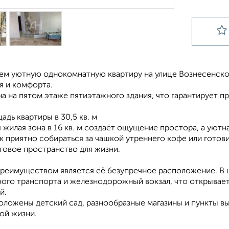
ем уютную однокомнатную квартиру на улице Вознесенско
я и комфорта.
а на пятом этаже пятиэтажного здания, что гарантирует 
дь квартиры в 30,5 кв. м
жилая зона в 16 кв. м создаёт ощущение простора, а уютна
ак приятно собираться за чашкой утреннего кофе или гот
товое пространство для жизни.
реимуществом является её безупречное расположение. В 
ого транспорта и железнодорожный вокзал, что открывае
й.
ложены детский сад, разнообразные магазины и пункты выд
ой жизни.