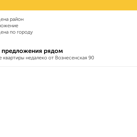
ена район
ложение
ена по городу
 предложения рядом
е квартиры недалеко от Вознесенская 90