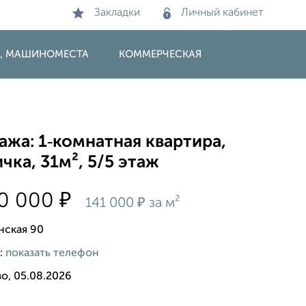
Закладки
Личный кабинет
И, МАШИНОМЕСТА
КОММЕРЧЕСКАЯ
жа: 1‑комнатная квартира,
чка, 31м², 5/5 этаж
₽
00 000
₽
141 000
за м²
нская 90
:
показать телефон
о, 05.08.2026