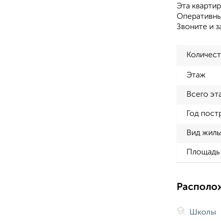
Эта квартир
Оперативны
Звоните и з
Количест
Этаж
Всего эт
Год пост
Вид жиль
Площадь 
Располо
Школы