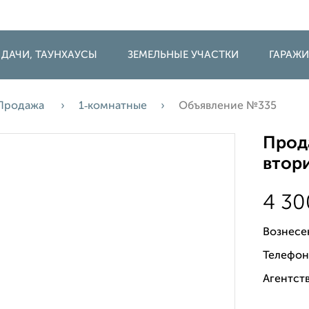
 ДАЧИ, ТАУНХАУСЫ
ЗЕМЕЛЬНЫЕ УЧАСТКИ
ГАРАЖ
Продажа
1‑комнатные
Объявление №335
Прода
втори
4 3
Вознесе
Телефон
Агентств