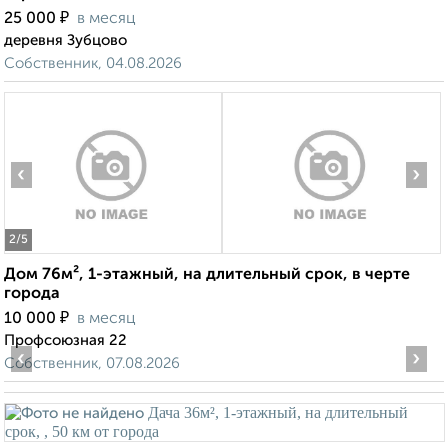
₽
25 000
в месяц
деревня Зубцово
Собственник, 04.08.2026
‹
›
2
/5
Дом 76м², 1-этажный, на длительный срок, в черте
города
₽
10 000
в месяц
Профсоюзная 22
‹
›
Собственник, 07.08.2026