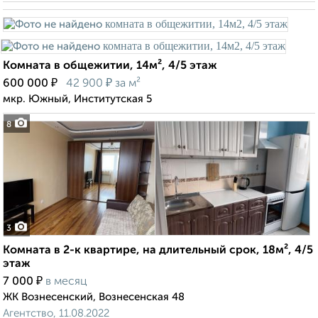
Комната в общежитии, 14м², 4/5 этаж
₽
₽
600 000
42 900
за м²
мкр. Южный, Институтская 5
8
3
Комната в 2-к квартире, на длительный срок, 18м², 4/5
этаж
₽
7 000
в месяц
ЖК Вознесенский, Вознесенская 48
Агентство, 11.08.2022