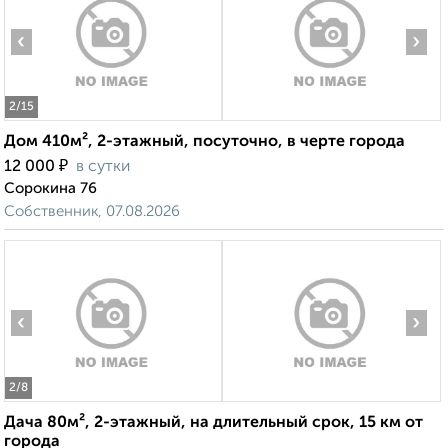
‹
›
2
/15
Дом 410м², 2-этажный, посуточно, в черте города
₽
12 000
в сутки
Сорокина 76
Собственник, 07.08.2026
‹
›
2
/8
Дача 80м², 2-этажный, на длительный срок, 15 км от
города