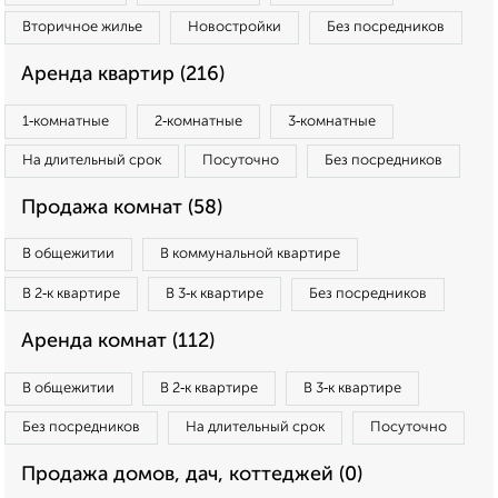
Вторичное жилье
Новостройки
Без посредников
Аренда квартир (216)
1‑комнатные
2‑комнатные
3‑комнатные
На длительный срок
Посуточно
Без посредников
Продажа комнат (58)
В общежитии
В коммунальной квартире
В 2‑к квартире
В 3‑к квартире
Без посредников
Аренда комнат (112)
В общежитии
В 2‑к квартире
В 3‑к квартире
Без посредников
На длительный срок
Посуточно
Продажа домов, дач, коттеджей (0)