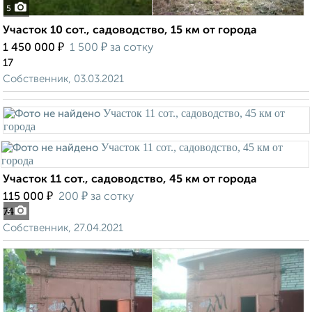
5
Участок 10 сот., садоводство, 15 км от города
₽
₽
1 450 000
1 500
за сотку
17
Собственник, 03.03.2021
Участок 11 сот., садоводство, 45 км от города
₽
₽
115 000
200
за сотку
74
3
Собственник, 27.04.2021