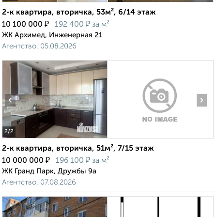
2-к квартира, вторичка, 53м², 6/14 этаж
₽
₽
10 100 000
192 400
за м²
ЖК Архимед, Инженерная 21
Агентство, 05.08.2026
‹
›
2
/2
2-к квартира, вторичка, 51м², 7/15 этаж
₽
₽
10 000 000
196 100
за м²
ЖК Гранд Парк, Дружбы 9а
Агентство, 07.08.2026