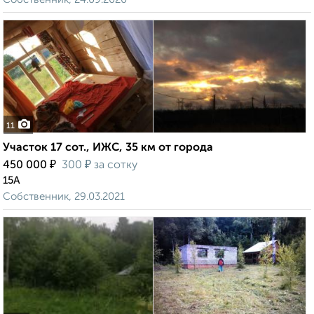
11
Участок 17 сот., ИЖС, 35 км от города
₽
₽
450 000
300
за сотку
15А
Собственник, 29.03.2021