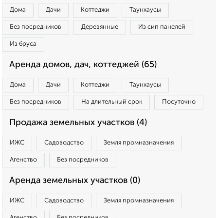
Дома
Дачи
Коттеджи
Таунхаусы
Без посредников
Деревянные
Из сип панелей
Из бруса
Аренда домов, дач, коттеджей (65)
Дома
Дачи
Коттеджи
Таунхаусы
Без посредников
На длительный срок
Посуточно
Продажа земельных участков (4)
ИЖС
Садоводство
Земля промназначения
Агенство
Без посредников
Аренда земельных участков (0)
ИЖС
Садоводство
Земля промназначения
Агенство
Без посредников