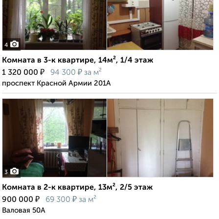
4
Комната в 3-к квартире, 14м², 1/4 этаж
₽
₽
1 320 000
94 300
за м²
проспект Красной Армии 201А
3
Комната в 2-к квартире, 13м², 2/5 этаж
₽
₽
900 000
69 300
за м²
Валовая 50А