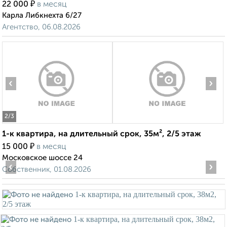
₽
22 000
в месяц
Карла Либкнехта 6/27
Агентство, 06.08.2026
‹
›
2
/3
1-к квартира, на длительный срок, 35м², 2/5 этаж
₽
15 000
в месяц
Московское шоссе 24
‹
›
Собственник, 01.08.2026