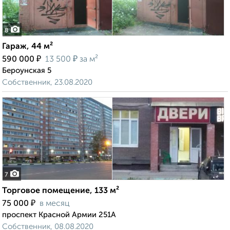
8
Гараж, 44 м²
₽
₽
590 000
13 500
за м²
Бероунская 5
Собственник, 23.08.2020
7
Торговое помещение, 133 м²
₽
75 000
в месяц
проспект Красной Армии 251А
Собственник, 08.08.2020