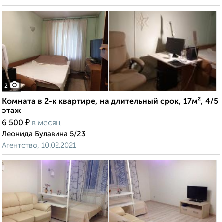
2
Комната в 2-к квартире, на длительный срок, 17м², 4/5
этаж
₽
6 500
в месяц
Леонида Булавина 5/23
Агентство, 10.02.2021