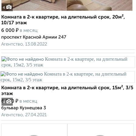
4
Комната в 2-к квартире, на длительный срок, 20м²,
10/17 этаж
₽
6 000
в месяц
проспект Красной Армии 247
Агентство, 13.08.2022
Комната в 2-к квартире, на длительный срок, 15м², 3/5
этаж
₽
6 500
в месяц
4
бульвар Кузнецова 3
Агентство, 27.04.2021