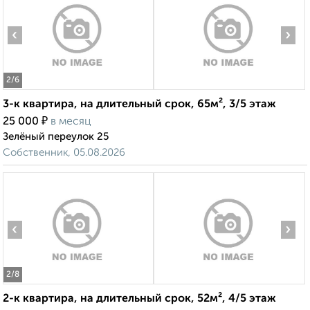
‹
›
2
/6
3-к квартира, на длительный срок, 65м², 3/5 этаж
₽
25 000
в месяц
Зелёный переулок 25
Собственник, 05.08.2026
‹
›
2
/8
2-к квартира, на длительный срок, 52м², 4/5 этаж