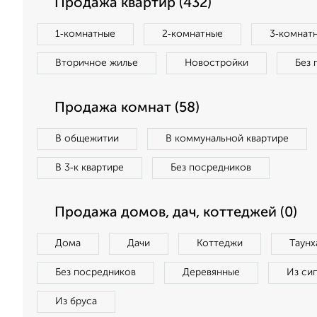
Продажа квартир (432)
1‑комнатные
2‑комнатные
3‑комнат
Вторичное жилье
Новостройки
Без 
Продажа комнат (58)
В общежитии
В коммунальной квартире
В 3‑к квартире
Без посредников
Продажа домов, дач, коттеджей (0)
Дома
Дачи
Коттеджи
Таунх
Без посредников
Деревянные
Из си
Из бруса