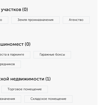
участков (0)
во
Земля промназначения
Агенство
ашиномест (0)
ста в паркинге
Гаражные боксы
средников
кой недвижимости (1)
Торговое помещение
азначения
Складское помещение