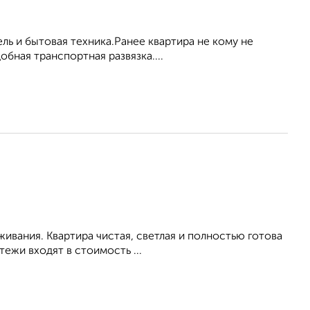
ль и бытовая техника.Ранее квартира не кому не
бная транспортная развязка....
живания. Квартира чистая, светлая и полностью готова
ежи входят в стоимость ...