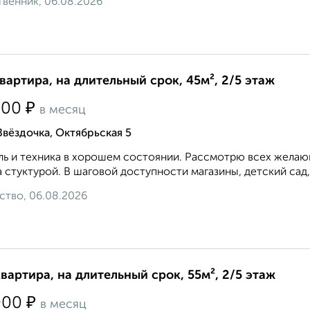
венник, 06.08.2026
квартира, на длительный срок, 45м², 2/5 этаж
₽
500
в месяц
Звёздочка, Октябрьская 5
ь и техника в хорошем состоянии. Рассмотрю всех желающ
 стуктурой. В шаговой доступности магазины, детский сад,
ство, 06.08.2026
квартира, на длительный срок, 55м², 2/5 этаж
₽
000
в месяц