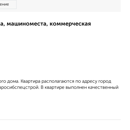
ение
ма, машиноместа, коммерческая
го дома. Квартира располагаются по адресу город
вросибспецстрой. В квартире выполнен качественный