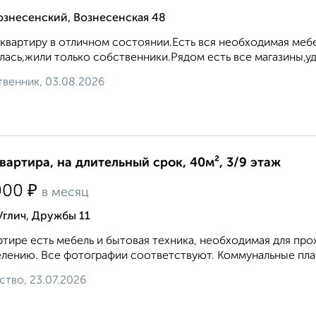
ознесенский, Вознесенская 48
квартиру в отличном состоянии.Есть вся необходимая мебе
лась,жили только собственники.Рядом есть все магазины,удо
венник, 03.08.2026
квартира, на длительный срок, 40м², 3/9 этаж
₽
000
в месяц
Углич, Дружбы 11
ртире есть мебель и бытовая техника, необходимая для про
елению. Все фотографии соответствуют. Коммунальные плат
ство, 23.07.2026