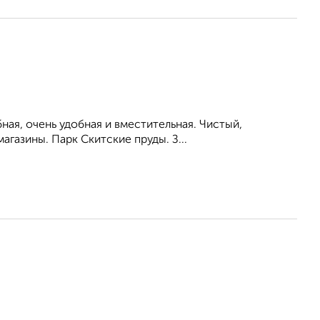
бная, очень удобная и вместительная. Чистый,
агазины. Парк Скитские пруды. З...