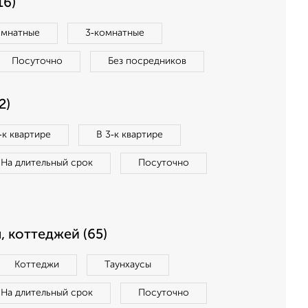
16)
омнатные
3‑комнатные
Посуточно
Без посредников
2)
‑к квартире
В 3‑к квартире
На длительный срок
Посуточно
, коттеджей (65)
Коттеджи
Таунхаусы
На длительный срок
Посуточно