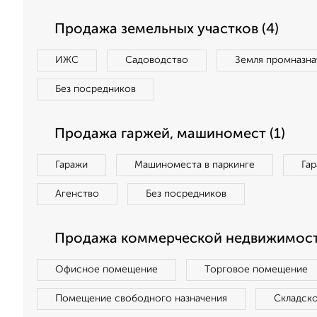
Продажа земельных участков (4)
ИЖС
Садоводство
Земля промназна
Без посредников
Продажа гаржей, машиномест (1)
Гаражи
Машиноместа в паркинге
Га
Агенство
Без посредников
Продажа коммерческой недвижимост
Офисное помещение
Торговое помещение
Помещение свободного назначения
Складск