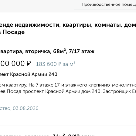
Производственное помещ
ренде недвижимости, квартиры, комнаты, до
м Посаде
квартира, вторичка, 68м², 7/17 этаж
₽
500 000
₽
183 600
за м²
пект Красной Армии 240
м квартиру. На 7 этаже 17-и этажного кирпично-монолитно
ев Посад проспект Красной Армии дом 240. Застройщик Е
ство, 03.08.2026