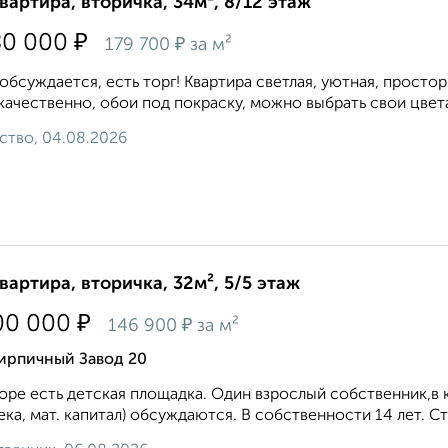
квартира, вторичка, 34м², 8/12 этаж
₽
80 000
₽
179 700
за м²
обсуждается, есть торг! Квартира светлая, уютная, простор
 качественно, обои под покраску, можно выбрать свои цвета
ство, 04.08.2026
квартира, вторичка, 32м², 5/5 этаж
₽
00 000
₽
146 900
за м²
Кирпичный Завод 20
оре есть детская площадка. Один взрослый собственник,в 
ека, мат. капитал) обсуждаются. В собственности 14 лет. Ст