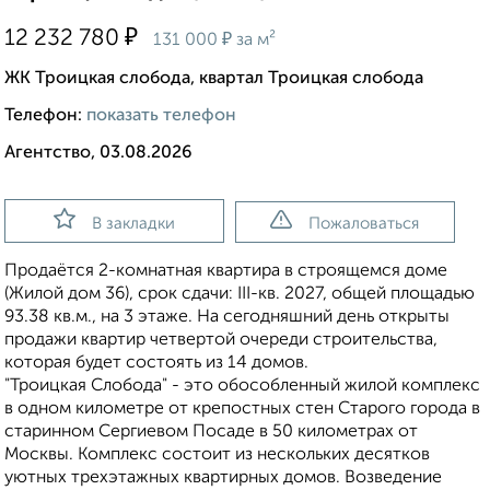
₽
12 232 780
₽
131 000
за м²
ЖК Троицкая слобода, квартал Троицкая слобода
Телефон:
показать телефон
Агентство, 03.08.2026
В закладки
Пожаловаться
Продаётся 2-комнатная квартира в строящемся доме
(Жилой дом 36), срок сдачи: III-кв. 2027, общей площадью
93.38 кв.м., на 3 этаже. На сегодняшний день открыты
продажи квартир четвертой очереди строительства,
которая будет состоять из 14 домов.
"Троицкая Слобода" - это обособленный жилой комплекс
в одном километре от крепостных стен Старого города в
старинном Сергиевом Посаде в 50 километрах от
Москвы. Комплекс состоит из нескольких десятков
уютных трехэтажных квартирных домов. Возведение