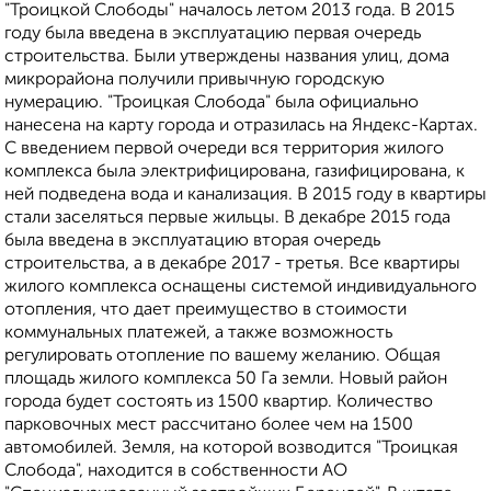
"Троицкой Слободы" началось летом 2013 года. В 2015
году была введена в эксплуатацию первая очередь
строительства. Были утверждены названия улиц, дома
микрорайона получили привычную городскую
нумерацию. "Троицкая Слобода" была официально
нанесена на карту города и отразилась на Яндекс-Картах.
С введением первой очереди вся территория жилого
комплекса была электрифицирована, газифицирована, к
ней подведена вода и канализация. В 2015 году в квартиры
стали заселяться первые жильцы. В декабре 2015 года
была введена в эксплуатацию вторая очередь
строительства, а в декабре 2017 - третья. Все квартиры
жилого комплекса оснащены системой индивидуального
отопления, что дает преимущество в стоимости
коммунальных платежей, а также возможность
регулировать отопление по вашему желанию. Общая
площадь жилого комплекса 50 Га земли. Новый район
города будет состоять из 1500 квартир. Количество
парковочных мест рассчитано более чем на 1500
автомобилей. Земля, на которой возводится "Троицкая
Слобода", находится в собственности АО