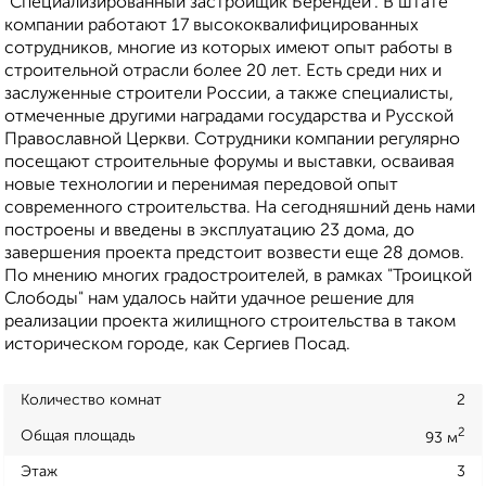
"Специализированный застройщик Берендей". В штате
компании работают 17 высококвалифицированных
сотрудников, многие из которых имеют опыт работы в
строительной отрасли более 20 лет. Есть среди них и
заслуженные строители России, а также специалисты,
отмеченные другими наградами государства и Русской
Православной Церкви. Сотрудники компании регулярно
посещают строительные форумы и выставки, осваивая
новые технологии и перенимая передовой опыт
современного строительства. На сегодняшний день нами
построены и введены в эксплуатацию 23 дома, до
завершения проекта предстоит возвести еще 28 домов.
По мнению многих градостроителей, в рамках "Троицкой
Слободы" нам удалось найти удачное решение для
реализации проекта жилищного строительства в таком
историческом городе, как Сергиев Посад.
Количество комнат
2
2
Общая площадь
93 м
Этаж
3