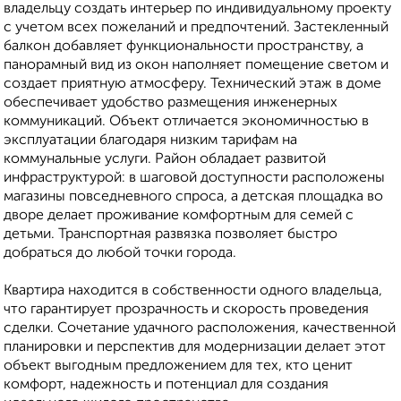
владельцу создать интерьер по индивидуальному проекту
с учетом всех пожеланий и предпочтений. Застекленный
балкон добавляет функциональности пространству, а
панорамный вид из окон наполняет помещение светом и
создает приятную атмосферу. Технический этаж в доме
обеспечивает удобство размещения инженерных
коммуникаций. Объект отличается экономичностью в
эксплуатации благодаря низким тарифам на
коммунальные услуги. Район обладает развитой
инфраструктурой: в шаговой доступности расположены
магазины повседневного спроса, а детская площадка во
дворе делает проживание комфортным для семей с
детьми. Транспортная развязка позволяет быстро
добраться до любой точки города.
Квартира находится в собственности одного владельца,
что гарантирует прозрачность и скорость проведения
сделки. Сочетание удачного расположения, качественной
планировки и перспектив для модернизации делает этот
объект выгодным предложением для тех, кто ценит
комфорт, надежность и потенциал для создания