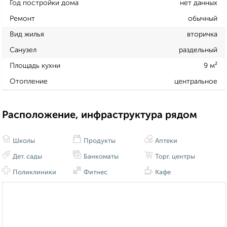
Год постройки дома
нет данных
Ремонт
обычный
Вид жилья
вторичка
Санузел
раздельный
Площадь кухни
9 м²
Отопление
центральное
Расположение, инфраструктура рядом
Школы
Продукты
Аптеки
Дет. сады
Банкоматы
Торг. центры
Поликлиники
Фитнес
Кафе