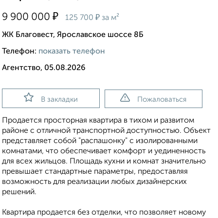
₽
9 900 000
₽
125 700
за м²
ЖК Благовест, Ярославское шоссе 8Б
Телефон:
показать телефон
Агентство, 05.08.2026
В закладки
Пожаловаться
Продается просторная квартира в тихом и развитом
районе с отличной транспортной доступностью. Объект
представляет собой "распашонку" с изолированными
комнатами, что обеспечивает комфорт и уединенность
для всех жильцов. Площадь кухни и комнат значительно
превышает стандартные параметры, предоставляя
возможность для реализации любых дизайнерских
решений.
Квартира продается без отделки, что позволяет новому