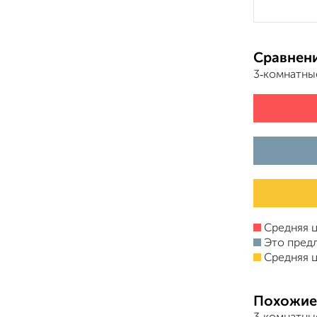
Сравнени
3‑комнатны
Средняя ц
Это пред
Средняя ц
Похожие