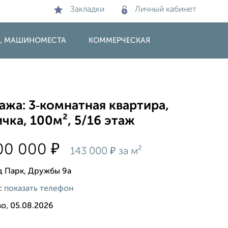
Закладки
Личный кабинет
И, МАШИНОМЕСТА
КОММЕРЧЕСКАЯ
жа: 3‑комнатная квартира,
чка, 100м², 5/16 этаж
₽
300 000
₽
143 000
за м²
д Парк, Дружбы 9а
:
показать телефон
о, 05.08.2026