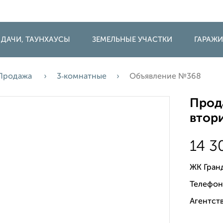
 ДАЧИ, ТАУНХАУСЫ
ЗЕМЕЛЬНЫЕ УЧАСТКИ
ГАРАЖ
Продажа
3‑комнатные
Объявление №368
Прода
втори
14 
ЖК Гран
Телефон
Агентств