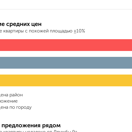
е средних цен
е квартиры с похожей площадью ±10%
ена район
ложение
ена по городу
 предложения рядом