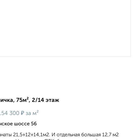
ичка, 75м², 2/14 этаж
₽
154 300
за м²
ичское шоссе 56
наты 21,5+12+14,1м2. И отдельная большая 12,7 м2