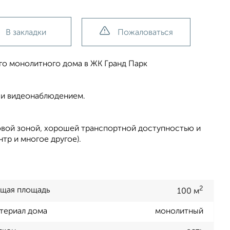
В закладки
Пожаловаться
ого монолитного дома в ЖK Гpанд Парк
 и видеонаблюдением.
вой зоной, хорошей транспортной доступностью и
тр и многое другое).
2
щая площадь
100 м
териал дома
монолитный