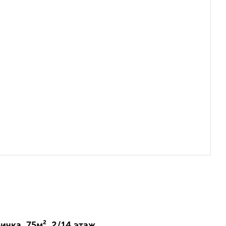
ичка, 75м², 2/14 этаж