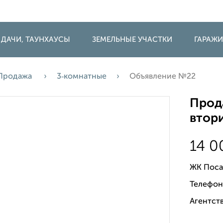
 ДАЧИ, ТАУНХАУСЫ
ЗЕМЕЛЬНЫЕ УЧАСТКИ
ГАРАЖ
Продажа
3‑комнатные
Объявление №22
Прода
втори
14 
ЖК Поса
Телефон
Агентств