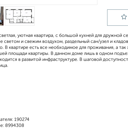
ветлая, уютная квартира, с большой кухней для дружной с
е светом и свежим воздухом, раздельный сан/узел и кладо
ю. В квартире есть все необходимое для проживания, а та
шей площади квартиры. В данном доме лишь в одном подъез
аходится в развитой инфраструктуре. В шаговой доступнос
ица.
ателя: 190274
зе: 8994308