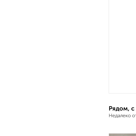
Рядом, с
Недалеко о