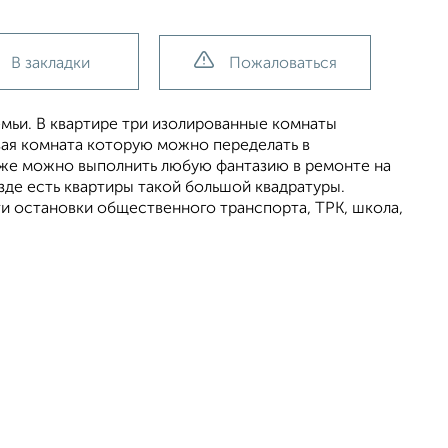
В закладки
Пожаловаться
емьи. В квартире три изолированные комнаты
вая комната которую можно переделать в
к же можно выполнить любую фантазию в ремонте на
де есть квартиры такой большой квадратуры.
ти остановки общественного транспорта, ТРК, школа,