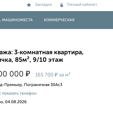
Закладки
Личный кабинет
И, МАШИНОМЕСТА
КОММЕРЧЕСКАЯ
жа: 3‑комнатная квартира,
чка, 85м², 9/10 этаж
₽
000 000
₽
165 700
за м²
д-Премьер, Пограничная 30Ас3
:
показать телефон
о, 04.08.2026