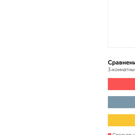
Сравнени
3‑комнатны