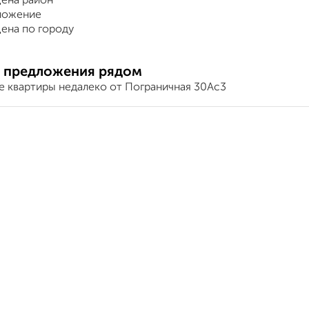
ена район
ложение
ена по городу
 предложения рядом
е квартиры недалеко от Пограничная 30Ас3