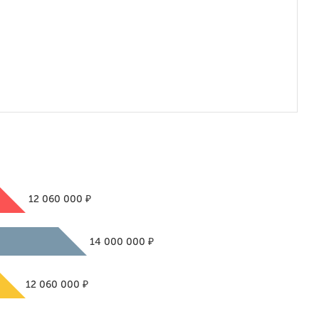
₽
12 060 000
₽
14 000 000
₽
12 060 000