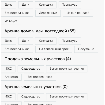
Дома
Дачи
Коттеджи
Таунхаусы
Без посредников
Деревянные
Из сип панелей
Из бруса
Аренда домов, дач, коттеджей (65)
Дома
Дачи
Коттеджи
Таунхаусы
Без посредников
На длительный срок
Посуточно
Продажа земельных участков (4)
ИЖС
Садоводство
Земля промназначения
Агенство
Без посредников
Аренда земельных участков (0)
ИЖС
Садоводство
Земля промназначения
Агенство
Без посредников