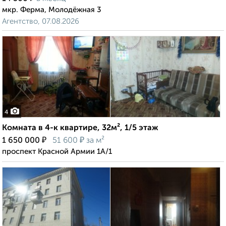
мкр. Ферма, Молодёжная 3
Агентство, 07.08.2026
4
Комната в 4-к квартире, 32м², 1/5 этаж
₽
₽
1 650 000
51 600
за м²
проспект Красной Армии 1А/1