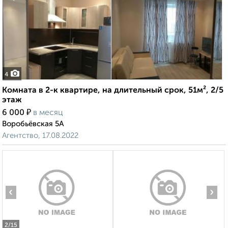
4
Комната в 2-к квартире, на длительный срок, 51м², 2/5
этаж
₽
6 000
в месяц
Воробьёвская 5А
Агентство, 17.08.2022
‹
›
2
/15