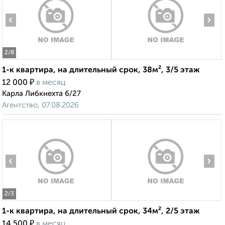
‹
›
2
/8
1-к квартира, на длительный срок, 38м², 3/5 этаж
₽
12 000
в месяц
Карла Либкнехта 6/27
Агентство, 07.08.2026
‹
›
2
/3
1-к квартира, на длительный срок, 34м², 2/5 этаж
₽
14 500
в месяц