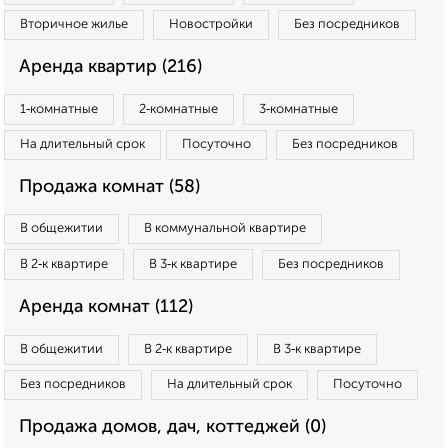
Вторичное жилье
Новостройки
Без посредников
Аренда квартир (216)
1‑комнатные
2‑комнатные
3‑комнатные
На длительный срок
Посуточно
Без посредников
Продажа комнат (58)
В общежитии
В коммунальной квартире
В 2‑к квартире
В 3‑к квартире
Без посредников
Аренда комнат (112)
В общежитии
В 2‑к квартире
В 3‑к квартире
Без посредников
На длительный срок
Посуточно
Продажа домов, дач, коттеджей (0)