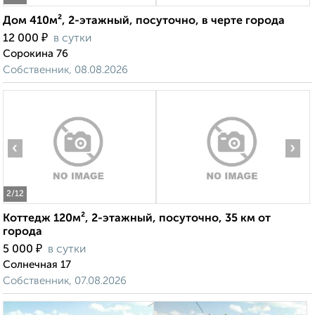
Дом 410м², 2-этажный, посуточно, в черте города
₽
12 000
в сутки
Сорокина 76
Собственник, 08.08.2026
‹
›
2
/12
Коттедж 120м², 2-этажный, посуточно, 35 км от
города
₽
5 000
в сутки
Солнечная 17
Собственник, 07.08.2026