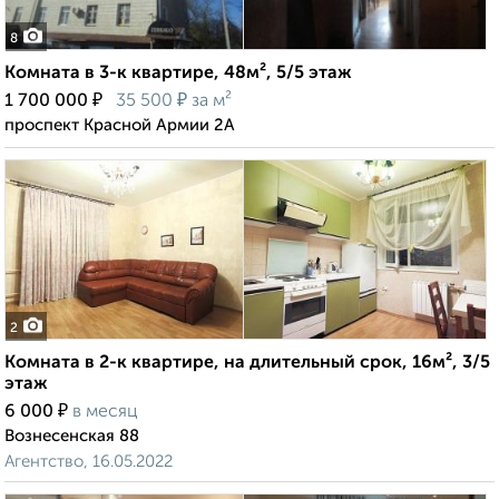
8
Комната в 3-к квартире, 48м², 5/5 этаж
₽
₽
1 700 000
35 500
за м²
проспект Красной Армии 2А
2
Комната в 2-к квартире, на длительный срок, 16м², 3/5
этаж
₽
6 000
в месяц
Вознесенская 88
Агентство, 16.05.2022