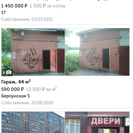
₽
₽
1 450 000
1 500
за сотку
17
Собственник, 03.03.2021
8
Гараж, 44 м²
₽
₽
590 000
13 500
за м²
Бероунская 5
Собственник, 23.08.2020