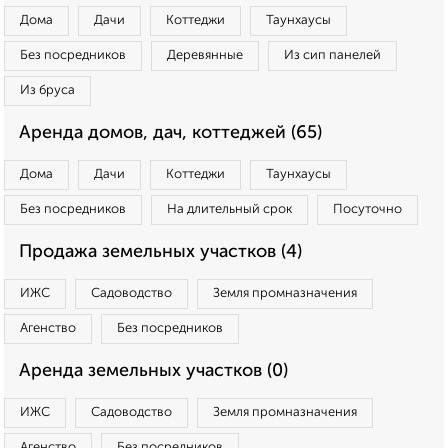
Дома
Дачи
Коттеджи
Таунхаусы
Без посредников
Деревянные
Из сип панелей
Из бруса
Аренда домов, дач, коттеджей (65)
Дома
Дачи
Коттеджи
Таунхаусы
Без посредников
На длительный срок
Посуточно
Продажа земельных участков (4)
ИЖС
Садоводство
Земля промназначения
Агенство
Без посредников
Аренда земельных участков (0)
ИЖС
Садоводство
Земля промназначения
Агенство
Без посредников