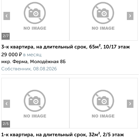
‹
›
2
/7
3-к квартира, на длительный срок, 65м², 10/17 этаж
₽
29 000
в месяц
мкр. Ферма, Молодёжная 8Б
Собственник, 08.08.2026
‹
›
2
/5
1-к квартира, на длительный срок, 32м², 2/5 этаж