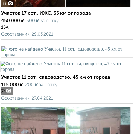
11
Участок 17 сот., ИЖС, 35 км от города
₽
₽
450 000
300
за сотку
15А
Собственник, 29.03.2021
Участок 11 сот., садоводство, 45 км от города
₽
₽
115 000
200
за сотку
74
3
Собственник, 27.04.2021