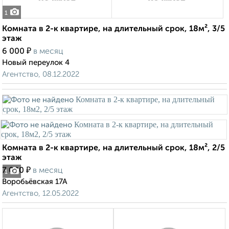
1
Комната в 2-к квартире, на длительный срок, 18м², 3/5
этаж
₽
6 000
в месяц
Новый переулок 4
Агентство, 08.12.2022
Комната в 2-к квартире, на длительный срок, 18м², 2/5
этаж
₽
7 000
в месяц
1
Воробьёвская 17А
Агентство, 12.05.2022