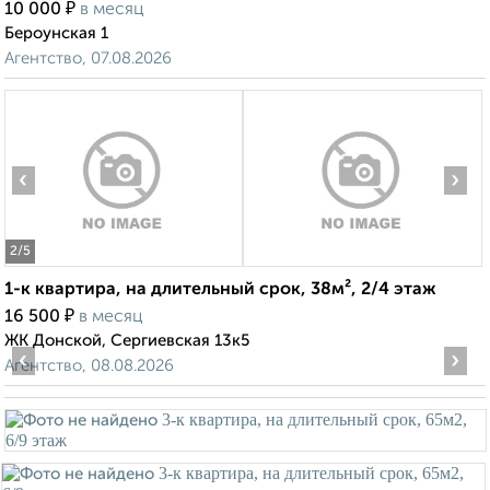
₽
10 000
в месяц
Бероунская 1
Агентство, 07.08.2026
‹
›
2
/5
1-к квартира, на длительный срок, 38м², 2/4 этаж
₽
16 500
в месяц
ЖК Донской, Сергиевская 13к5
‹
›
Агентство, 08.08.2026