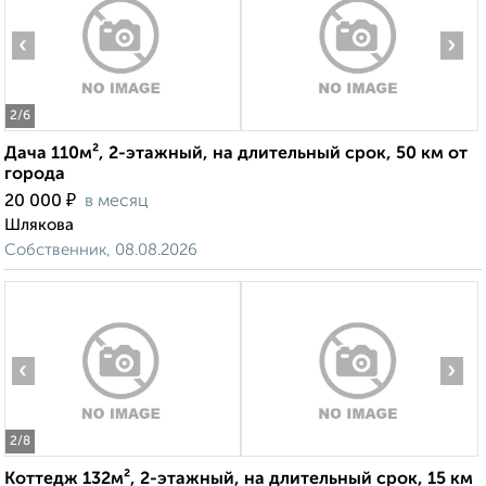
‹
›
2
/6
Дача 110м², 2-этажный, на длительный срок, 50 км от
города
₽
20 000
в месяц
Шлякова
Собственник, 08.08.2026
‹
›
2
/8
Коттедж 132м², 2-этажный, на длительный срок, 15 км