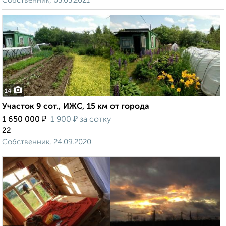
Собственник, 03.03.2021
14
Участок 9 сот., ИЖС, 15 км от города
₽
₽
1 650 000
1 900
за сотку
22
Собственник, 24.09.2020