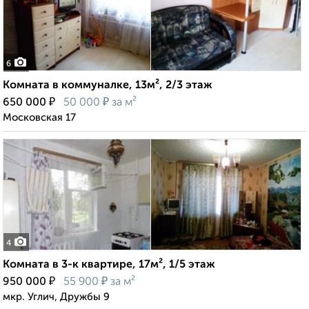
6
Комната в коммуналке, 13м², 2/3 этаж
₽
₽
650 000
50 000
за м²
Московская 17
4
Комната в 3-к квартире, 17м², 1/5 этаж
₽
₽
950 000
55 900
за м²
мкр. Углич, Дружбы 9