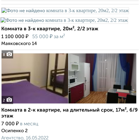
Комната в 3-к квартире, 20м², 2/2 этаж
₽
₽
1 100 000
55 000
за м²
Маяковского 14
8
2
Комната в 2-к квартире, на длительный срок, 17м², 6/9
этаж
₽
7 000
в месяц
Осипенко 2
Агентство, 16.05.2022