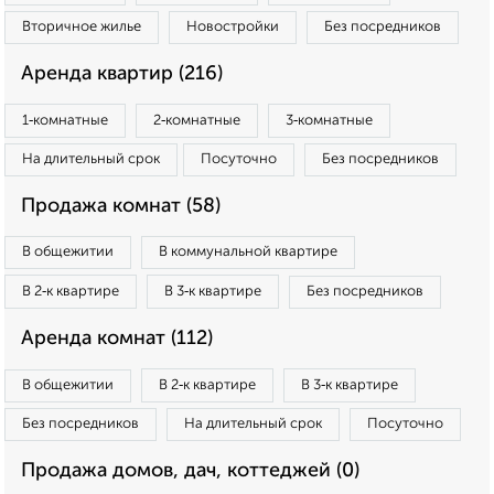
Вторичное жилье
Новостройки
Без посредников
Аренда квартир (216)
1‑комнатные
2‑комнатные
3‑комнатные
На длительный срок
Посуточно
Без посредников
Продажа комнат (58)
В общежитии
В коммунальной квартире
В 2‑к квартире
В 3‑к квартире
Без посредников
Аренда комнат (112)
В общежитии
В 2‑к квартире
В 3‑к квартире
Без посредников
На длительный срок
Посуточно
Продажа домов, дач, коттеджей (0)