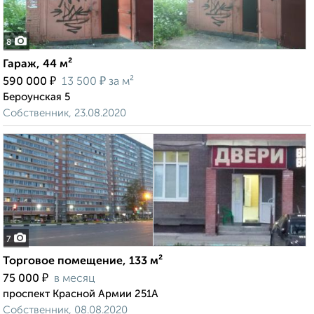
8
Гараж, 44 м²
₽
₽
590 000
13 500
за м²
Бероунская 5
Собственник, 23.08.2020
7
Торговое помещение, 133 м²
₽
75 000
в месяц
проспект Красной Армии 251А
Собственник, 08.08.2020