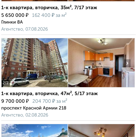
1-к квартира, вторичка, 35м², 7/17 этаж
₽
₽
5 650 000
162 400
за м²
Глинки 8А
Агентство, 07.08.2026
‹
›
2
/2
1-к квартира, вторичка, 47м², 5/17 этаж
₽
₽
9 700 000
204 700
за м²
проспект Красной Армии 218
Агентство, 02.08.2026