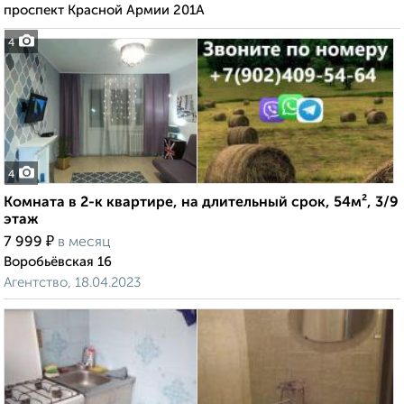
проспект Красной Армии 201А
4
4
Комната в 2-к квартире, на длительный срок, 54м², 3/9
этаж
₽
7 999
в месяц
Воробьёвская 16
Агентство, 18.04.2023