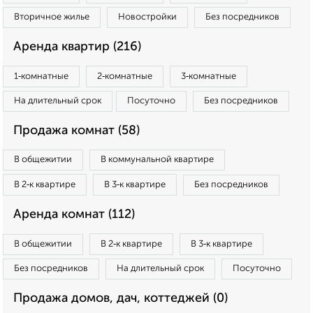
Вторичное жилье
Новостройки
Без посредников
Аренда квартир (216)
1‑комнатные
2‑комнатные
3‑комнатные
На длительный срок
Посуточно
Без посредников
Продажа комнат (58)
В общежитии
В коммунальной квартире
В 2‑к квартире
В 3‑к квартире
Без посредников
Аренда комнат (112)
В общежитии
В 2‑к квартире
В 3‑к квартире
Без посредников
На длительный срок
Посуточно
Продажа домов, дач, коттеджей (0)