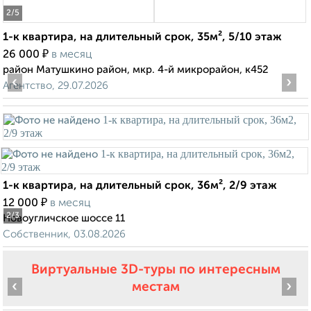
2
/5
1-к квартира, на длительный срок, 35м², 5/10 этаж
₽
26 000
в месяц
район Матушкино район, мкр. 4-й микрорайон, к452
‹
›
Агентство, 29.07.2026
1-к квартира, на длительный срок, 36м², 2/9 этаж
₽
12 000
в месяц
2
/3
Новоугличское шоссе 11
Собственник, 03.08.2026
Виртуальные 3D-туры по интересным
‹
›
местам