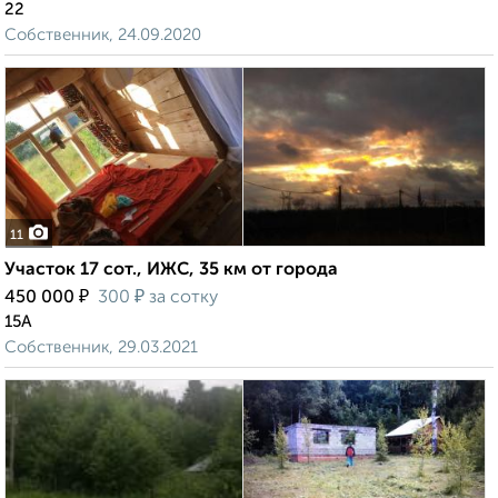
22
Собственник, 24.09.2020
11
Участок 17 сот., ИЖС, 35 км от города
₽
₽
450 000
300
за сотку
15А
Собственник, 29.03.2021