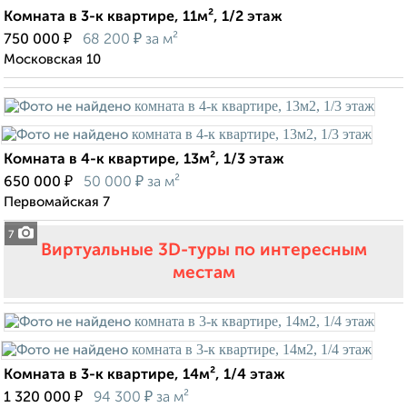
Комната в 3-к квартире, 11м², 1/2 этаж
₽
₽
750 000
68 200
за м²
Московская 10
Комната в 4-к квартире, 13м², 1/3 этаж
₽
₽
650 000
50 000
за м²
Первомайская 7
7
Виртуальные 3D-туры по интересным
местам
Комната в 3-к квартире, 14м², 1/4 этаж
₽
₽
1 320 000
94 300
за м²