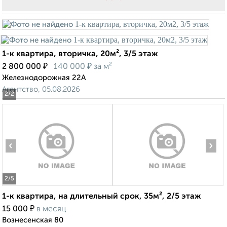
1-к квартира, вторичка, 20м², 3/5 этаж
₽
₽
2 800 000
140 000
за м²
Железнодорожная 22А
Агентство, 05.08.2026
2
/2
‹
›
2
/5
1-к квартира, на длительный срок, 35м², 2/5 этаж
₽
15 000
в месяц
Вознесенская 80