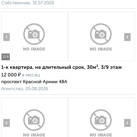
Собственник, 31.07.2026
‹
›
2
/4
1-к квартира, на длительный срок, 30м², 3/9 этаж
₽
12 000
в месяц
проспект Красной Армии 48А
Агентство, 05.08.2026
‹
›