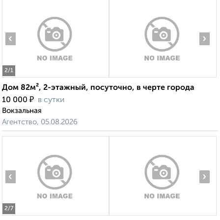
‹
›
2
/1
Дом 82м², 2-этажный, посуточно, в черте города
₽
10 000
в сутки
Вокзальная
Агентство, 05.08.2026
‹
›
2
/7