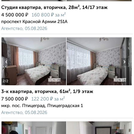
Студия квартира, вторичка, 28м², 14/17 этаж
₽
₽
4 500 000
160 800
за м²
проспект Красной Армии 251А
Агентство, 05.08.2026
‹
›
2
/2
3-к квартира, вторичка, 61м², 1/9 этаж
₽
₽
7 500 000
122 200
за м²
мкр. пос. Птицеград, Птицеградская 1
Агентство, 05.08.2026