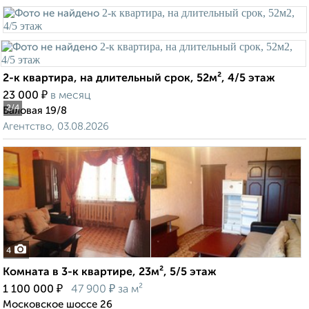
2-к квартира, на длительный срок, 52м², 4/5 этаж
₽
23 000
в месяц
2
/4
Валовая 19/8
Агентство, 03.08.2026
4
Комната в 3-к квартире, 23м², 5/5 этаж
₽
₽
1 100 000
47 900
за м²
Московское шоссе 26