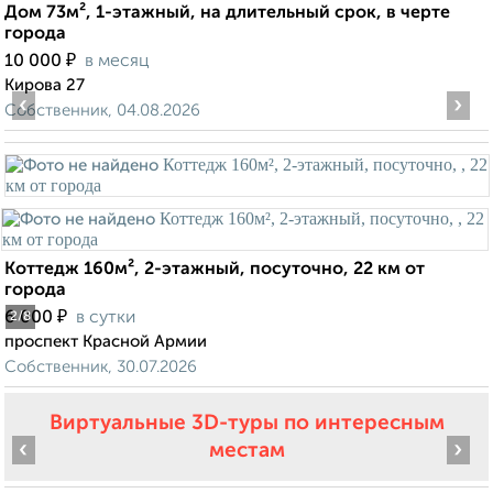
Дом 73м², 1-этажный, на длительный срок, в черте
города
₽
10 000
в месяц
Кирова 27
‹
›
Собственник, 04.08.2026
Коттедж 160м², 2-этажный, посуточно, 22 км от
города
₽
6 000
в сутки
2
/8
проспект Красной Армии
Собственник, 30.07.2026
Виртуальные 3D-туры по интересным
‹
›
местам