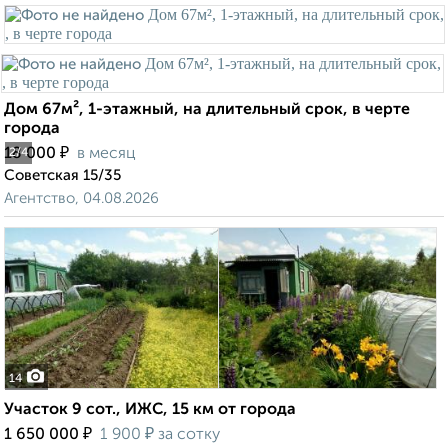
Дом 67м², 1-этажный, на длительный срок, в черте
города
₽
18 000
в месяц
2
/4
Советская 15/35
Агентство, 04.08.2026
14
Участок 9 сот., ИЖС, 15 км от города
₽
₽
1 650 000
1 900
за сотку