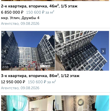
2-к квартира, вторичка, 46м², 1/5 этаж
₽
₽
6 850 000
150 600
за м²
мкр. Углич, Дружбы 4
Агентство, 09.08.2026
‹
›
2
/10
3-к квартира, вторичка, 86м², 1/12 этаж
₽
₽
12 950 000
150 600
за м²
Агентство, 09.08.2026