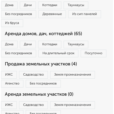
Дома
Дачи
Коттеджи
Таунхаусы
Без посредников
Деревянные
Из сип панелей
Из бруса
Аренда домов, дач, коттеджей (65)
Дома
Дачи
Коттеджи
Таунхаусы
Без посредников
На длительный срок
Посуточно
Продажа земельных участков (4)
ИЖС
Садоводство
Земля промназначения
Агенство
Без посредников
Аренда земельных участков (0)
ИЖС
Садоводство
Земля промназначения
Агенство
Без посредников