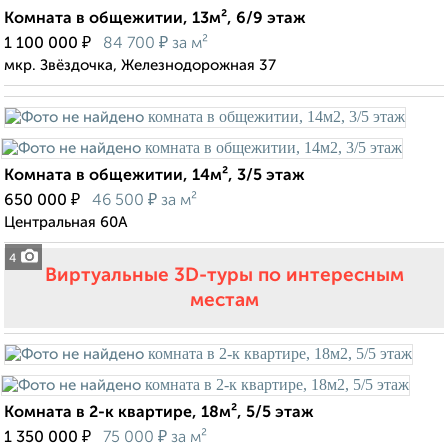
Комната в общежитии, 13м², 6/9 этаж
₽
₽
1 100 000
84 700
за м²
мкр. Звёздочка, Железнодорожная 37
Комната в общежитии, 14м², 3/5 этаж
₽
₽
650 000
46 500
за м²
Центральная 60А
4
Виртуальные 3D-туры по интересным
местам
Комната в 2-к квартире, 18м², 5/5 этаж
₽
₽
1 350 000
75 000
за м²