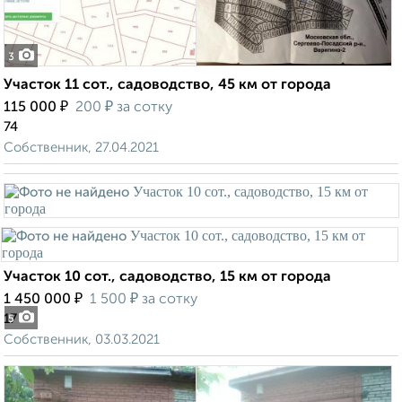
3
Участок 11 сот., садоводство, 45 км от города
₽
₽
115 000
200
за сотку
74
Собственник, 27.04.2021
Участок 10 сот., садоводство, 15 км от города
₽
₽
1 450 000
1 500
за сотку
17
5
Собственник, 03.03.2021