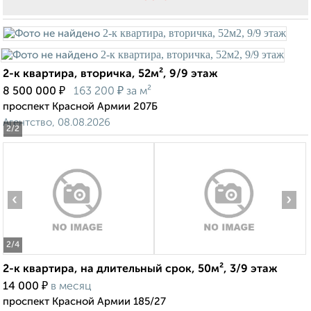
2-к квартира, вторичка, 52м², 9/9 этаж
₽
₽
8 500 000
163 200
за м²
проспект Красной Армии 207Б
Агентство, 08.08.2026
2
/2
‹
›
2
/4
2-к квартира, на длительный срок, 50м², 3/9 этаж
₽
14 000
в месяц
проспект Красной Армии 185/27