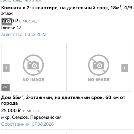
Комната в 2-к квартире, на длительный срок, 18м², 4/9
этаж
₽
7 000
в месяц
1
Глинки 17
Агентство, 08.12.2022
‹
›
2
/8
Дом 55м², 2-этажный, на длительный срок, 60 км от
города
₽
25 000
в месяц
мкр. Семхоз, Первомайская
Собственник, 07.08.2026