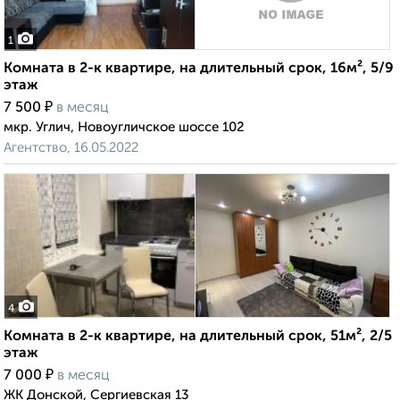
1
Комната в 2-к квартире, на длительный срок, 16м², 5/9
этаж
₽
7 500
в месяц
мкр. Углич, Новоугличское шоссе 102
Агентство, 16.05.2022
4
Комната в 2-к квартире, на длительный срок, 51м², 2/5
этаж
₽
7 000
в месяц
ЖК Донской, Сергиевская 13