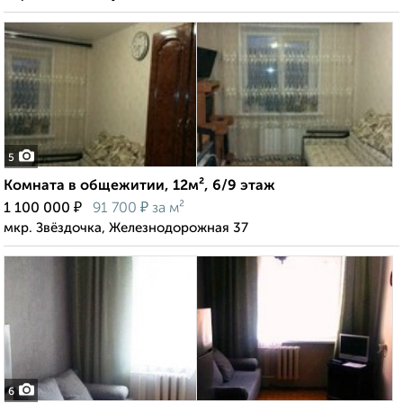
5
Комната в общежитии, 12м², 6/9 этаж
₽
₽
1 100 000
91 700
за м²
мкр. Звёздочка, Железнодорожная 37
6