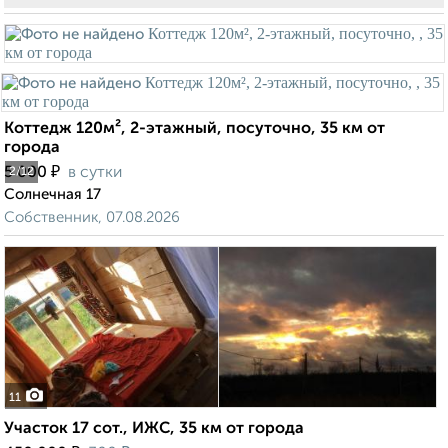
Коттедж 120м², 2-этажный, посуточно, 35 км от
города
₽
5 000
в сутки
2
/12
Солнечная 17
Собственник, 07.08.2026
11
Участок 17 сот., ИЖС, 35 км от города