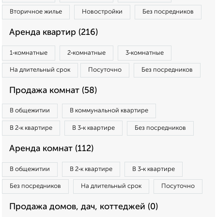
Вторичное жилье
Новостройки
Без посредников
Аренда квартир (216)
1‑комнатные
2‑комнатные
3‑комнатные
На длительный срок
Посуточно
Без посредников
Продажа комнат (58)
В общежитии
В коммунальной квартире
В 2‑к квартире
В 3‑к квартире
Без посредников
Аренда комнат (112)
В общежитии
В 2‑к квартире
В 3‑к квартире
Без посредников
На длительный срок
Посуточно
Продажа домов, дач, коттеджей (0)