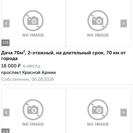
‹
›
2
/8
Дача 70м², 2-этажный, на длительный срок, 70 км от
города
₽
18 000
в месяц
проспект Красной Армии
Собственник, 06.08.2026
‹
›
2
/8