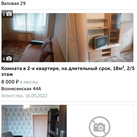
Валовая 29
8
6
Комната в 2-к квартире, на длительный срок, 18м², 2/5
этаж
₽
8 000
в месяц
Вознесенская 44А
Агентство, 16.05.2022