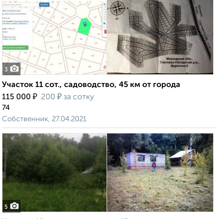
3
Участок 11 сот., садоводство, 45 км от города
₽
₽
115 000
200
за сотку
74
Собственник, 27.04.2021
5