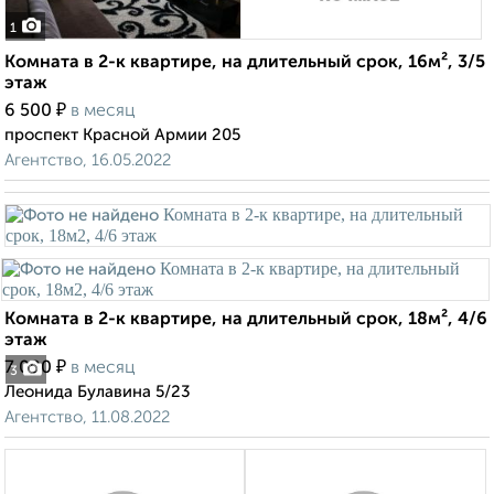
1
Комната в 2-к квартире, на длительный срок, 16м², 3/5
этаж
₽
6 500
в месяц
проспект Красной Армии 205
Агентство, 16.05.2022
Комната в 2-к квартире, на длительный срок, 18м², 4/6
этаж
₽
7 000
в месяц
3
Леонида Булавина 5/23
Агентство, 11.08.2022