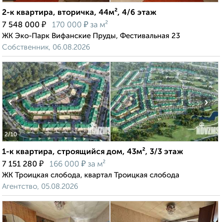
2-к квартира, вторичка, 44м², 4/6 этаж
₽
₽
7 548 000
170 000
за м²
ЖК Эко-Парк Вифанские Пруды, Фестивальная 23
Собственник, 06.08.2026
‹
›
2
/10
1-к квартира, строящийся дом, 43м², 3/3 этаж
₽
₽
7 151 280
166 000
за м²
ЖК Троицкая слобода, квартал Троицкая слобода
Агентство, 05.08.2026