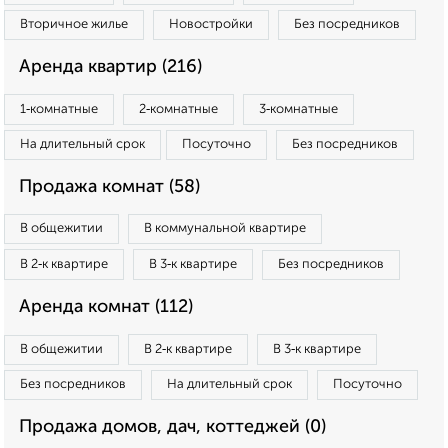
Вторичное жилье
Новостройки
Без посредников
Аренда квартир (216)
1‑комнатные
2‑комнатные
3‑комнатные
На длительный срок
Посуточно
Без посредников
Продажа комнат (58)
В общежитии
В коммунальной квартире
В 2‑к квартире
В 3‑к квартире
Без посредников
Аренда комнат (112)
В общежитии
В 2‑к квартире
В 3‑к квартире
Без посредников
На длительный срок
Посуточно
Продажа домов, дач, коттеджей (0)