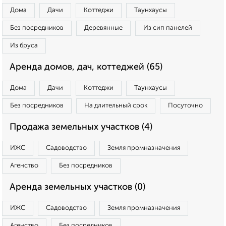
Дома
Дачи
Коттеджи
Таунхаусы
Без посредников
Деревянные
Из сип панелей
Из бруса
Аренда домов, дач, коттеджей (65)
Дома
Дачи
Коттеджи
Таунхаусы
Без посредников
На длительный срок
Посуточно
Продажа земельных участков (4)
ИЖС
Садоводство
Земля промназначения
Агенство
Без посредников
Аренда земельных участков (0)
ИЖС
Садоводство
Земля промназначения
Агенство
Без посредников