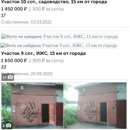
Участок 10 сот., садоводство, 15 км от города
₽
₽
1 450 000
1 500
за сотку
17
Собственник, 03.03.2021
Участок 9 сот., ИЖС, 15 км от города
₽
₽
1 650 000
1 900
за сотку
22
Собственник, 24.09.2020
14
8