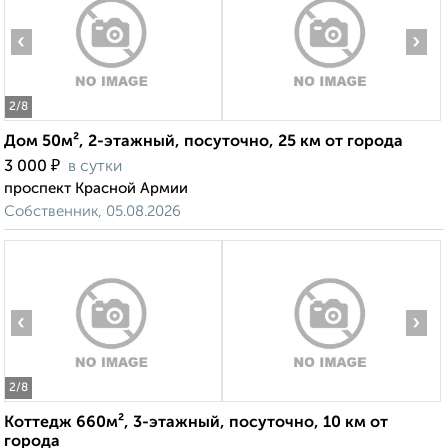
‹
›
2
/8
Дом 50м², 2-этажный, посуточно, 25 км от города
₽
3 000
в сутки
проспект Красной Армии
Собственник, 05.08.2026
‹
›
2
/8
Коттедж 660м², 3-этажный, посуточно, 10 км от
города