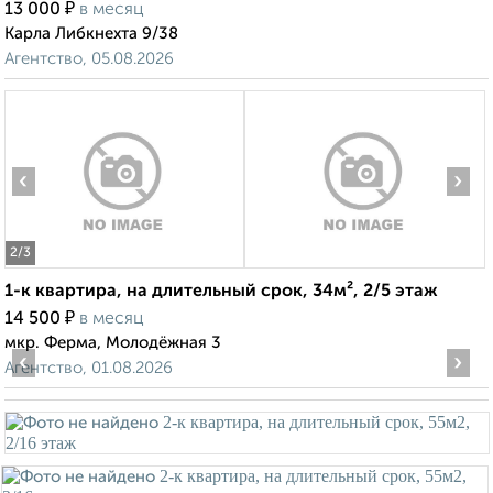
₽
13 000
в месяц
Карла Либкнехта 9/38
Агентство, 05.08.2026
‹
›
2
/3
1-к квартира, на длительный срок, 34м², 2/5 этаж
₽
14 500
в месяц
мкр. Ферма, Молодёжная 3
‹
›
Агентство, 01.08.2026