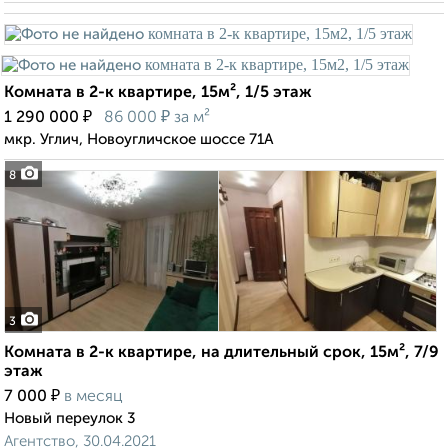
Комната в 2-к квартире, 15м², 1/5 этаж
₽
₽
1 290 000
86 000
за м²
мкр. Углич, Новоугличское шоссе 71А
8
3
Комната в 2-к квартире, на длительный срок, 15м², 7/9
этаж
₽
7 000
в месяц
Новый переулок 3
Агентство, 30.04.2021