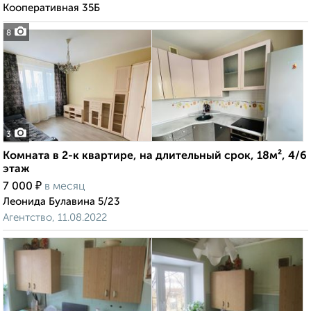
Кооперативная 35Б
8
3
Комната в 2-к квартире, на длительный срок, 18м², 4/6
этаж
₽
7 000
в месяц
Леонида Булавина 5/23
Агентство, 11.08.2022