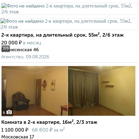
2-к квартира, на длительный срок, 55м², 2/6 этаж
₽
20 000
в месяц
2
/5
Вознесенская 46
Агентство, 09.08.2026
6
Комната в 2-к квартире, 16м², 2/3 этаж
₽
₽
1 100 000
68 800
за м²
Московская 17