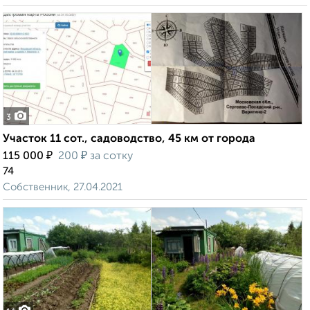
3
Участок 11 сот., садоводство, 45 км от города
₽
₽
115 000
200
за сотку
74
Собственник, 27.04.2021