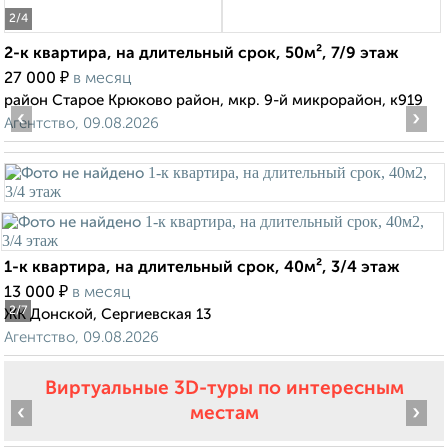
2
/4
2-к квартира, на длительный срок, 50м², 7/9 этаж
₽
27 000
в месяц
район Старое Крюково район, мкр. 9-й микрорайон, к919
‹
›
Агентство, 09.08.2026
1-к квартира, на длительный срок, 40м², 3/4 этаж
₽
13 000
в месяц
2
/7
ЖК Донской, Сергиевская 13
Агентство, 09.08.2026
Виртуальные 3D-туры по интересным
‹
›
местам