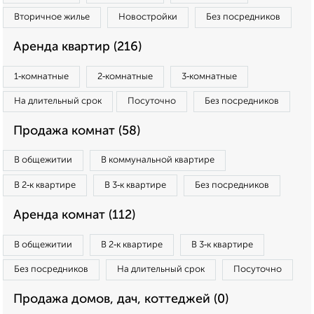
Вторичное жилье
Новостройки
Без посредников
Аренда квартир (216)
1‑комнатные
2‑комнатные
3‑комнатные
На длительный срок
Посуточно
Без посредников
Продажа комнат (58)
В общежитии
В коммунальной квартире
В 2‑к квартире
В 3‑к квартире
Без посредников
Аренда комнат (112)
В общежитии
В 2‑к квартире
В 3‑к квартире
Без посредников
На длительный срок
Посуточно
Продажа домов, дач, коттеджей (0)