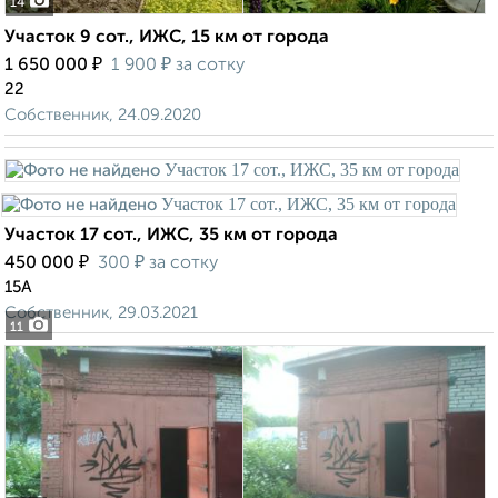
14
Участок 9 сот., ИЖС, 15 км от города
₽
₽
1 650 000
1 900
за сотку
22
Собственник, 24.09.2020
Участок 17 сот., ИЖС, 35 км от города
₽
₽
450 000
300
за сотку
15А
Собственник, 29.03.2021
11