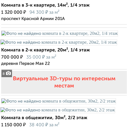
Комната в 3-к квартире, 14м², 1/4 этаж
₽
₽
1 320 000
94 300
за м²
проспект Красной Армии 201А
Комната в 2-к квартире, 20м², 1/4 этаж
₽
₽
700 000
35 000
за м²
деревня Первое Мая 22
8
Виртуальные 3D-туры по интересным
местам
Комната в общежитии, 30м², 2/2 этаж
₽
₽
1 150 000
38 400
за м²