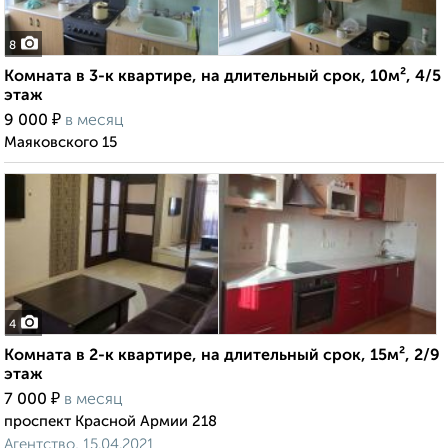
8
Комната в 3-к квартире, на длительный срок, 10м², 4/5
этаж
₽
9 000
в месяц
Маяковского 15
4
Комната в 2-к квартире, на длительный срок, 15м², 2/9
этаж
₽
7 000
в месяц
проспект Красной Армии 218
Агентство, 15.04.2021