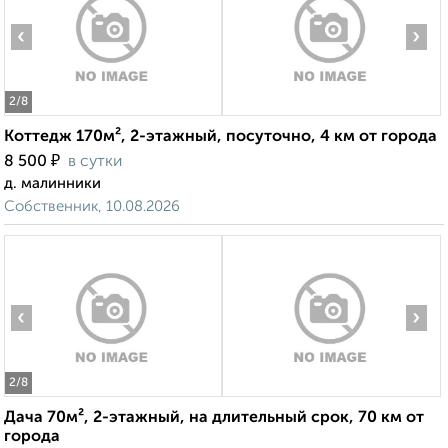
‹
›
2
/8
Коттедж 170м², 2-этажный, посуточно, 4 км от города
₽
8 500
в сутки
д. малинники
Собственник, 10.08.2026
‹
›
2
/8
Дача 70м², 2-этажный, на длительный срок, 70 км от
города