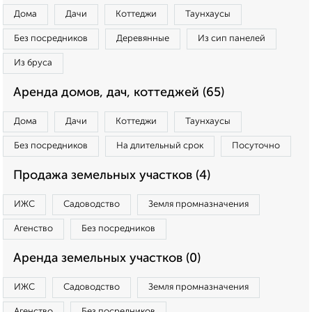
Дома
Дачи
Коттеджи
Таунхаусы
Без посредников
Деревянные
Из сип панелей
Из бруса
Аренда домов, дач, коттеджей (65)
Дома
Дачи
Коттеджи
Таунхаусы
Без посредников
На длительный срок
Посуточно
Продажа земельных участков (4)
ИЖС
Садоводство
Земля промназначения
Агенство
Без посредников
Аренда земельных участков (0)
ИЖС
Садоводство
Земля промназначения
Агенство
Без посредников