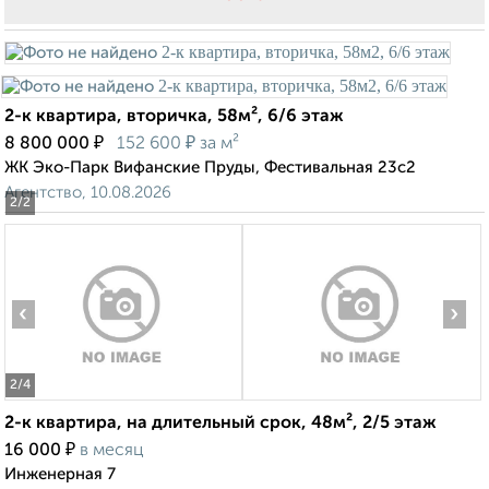
2-к квартира, вторичка, 58м², 6/6 этаж
₽
₽
8 800 000
152 600
за м²
ЖК Эко-Парк Вифанские Пруды, Фестивальная 23с2
Агентство, 10.08.2026
2
/2
‹
›
2
/4
2-к квартира, на длительный срок, 48м², 2/5 этаж
₽
16 000
в месяц
Инженерная 7