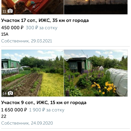
11
Участок 17 сот., ИЖС, 35 км от города
₽
₽
450 000
300
за сотку
15А
Собственник, 29.03.2021
14
Участок 9 сот., ИЖС, 15 км от города
₽
₽
1 650 000
1 900
за сотку
22
Собственник, 24.09.2020