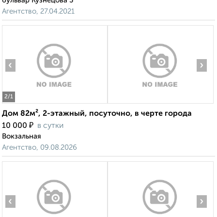
бульвар Кузнецова 3
Агентство, 27.04.2021
‹
›
2
/1
Дом 82м², 2-этажный, посуточно, в черте города
₽
10 000
в сутки
Вокзальная
Агентство, 09.08.2026
‹
›