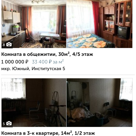
8
Комната в общежитии, 30м², 4/5 этаж
₽
₽
1 000 000
33 400
за м²
мкр. Южный, Институтская 5
5
Комната в 3-к квартире, 14м², 1/2 этаж