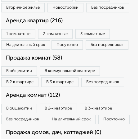
Вторичное жилье
Новостройки
Без посредников
Аренда квартир (216)
1‑комнатные
2‑комнатные
3‑комнатные
На длительный срок
Посуточно
Без посредников
Продажа комнат (58)
В общежитии
В коммунальной квартире
В 2‑к квартире
В 3‑к квартире
Без посредников
Аренда комнат (112)
В общежитии
В 2‑к квартире
В 3‑к квартире
Без посредников
На длительный срок
Посуточно
Продажа домов, дач, коттеджей (0)