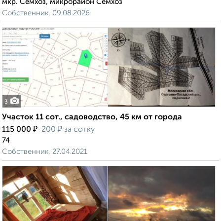
мкр. Семхоз, микрорайон Семхоз
Собственник, 09.08.2026
3
Участок 11 сот., садоводство, 45 км от города
₽
₽
115 000
200
за сотку
74
Собственник, 27.04.2021