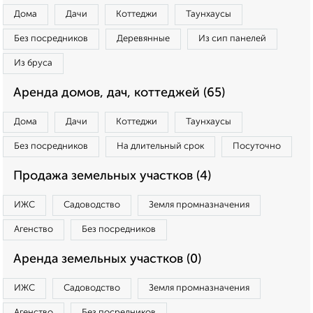
Дома
Дачи
Коттеджи
Таунхаусы
Без посредников
Деревянные
Из сип панелей
Из бруса
Аренда домов, дач, коттеджей (65)
Дома
Дачи
Коттеджи
Таунхаусы
Без посредников
На длительный срок
Посуточно
Продажа земельных участков (4)
ИЖС
Садоводство
Земля промназначения
Агенство
Без посредников
Аренда земельных участков (0)
ИЖС
Садоводство
Земля промназначения
Агенство
Без посредников