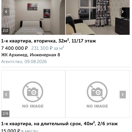
‹
›
2
/2
1-к квартира, вторичка, 32м², 11/17 этаж
₽
₽
7 400 000
231 300
за м²
ЖК Архимед, Инженерная 8
Агентство, 09.08.2026
‹
›
2
/6
1-к квартира, на длительный срок, 40м², 2/6 этаж
₽
15 000
в месяц