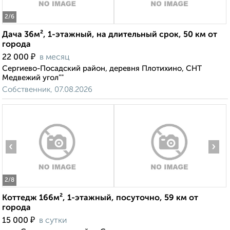
2
/6
Дача 36м², 1-этажный, на длительный срок, 50 км от
города
₽
22 000
в месяц
Сергиево-Посадский район, деревня Плотихино, СНТ
Медвежий угол""
Собственник, 07.08.2026
‹
›
2
/8
Коттедж 166м², 1-этажный, посуточно, 59 км от
города
₽
15 000
в сутки