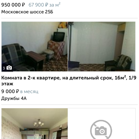
₽
₽
950 000
67 900
за м²
Московское шоссе 25Б
3
Комната в 2-к квартире, на длительный срок, 16м², 1/9
этаж
₽
9 000
в месяц
Дружбы 4А