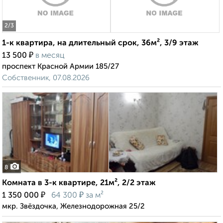
2
/3
1-к квартира, на длительный срок, 36м², 3/9 этаж
₽
13 500
в месяц
проспект Красной Армии 185/27
Собственник, 07.08.2026
8
Комната в 3-к квартире, 21м², 2/2 этаж
₽
₽
1 350 000
64 300
за м²
мкр. Звёздочка, Железнодорожная 25/2