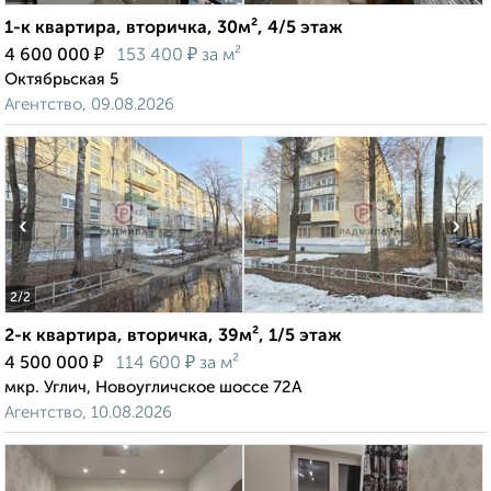
1-к квартира, вторичка, 30м², 4/5 этаж
₽
₽
4 600 000
153 400
за м²
Октябрьская 5
Агентство, 09.08.2026
‹
›
2
/2
2-к квартира, вторичка, 39м², 1/5 этаж
₽
₽
4 500 000
114 600
за м²
мкр. Углич, Новоугличское шоссе 72А
Агентство, 10.08.2026