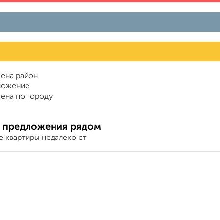
ена район
ложение
ена по городу
 предложения рядом
е квартиры недалеко от