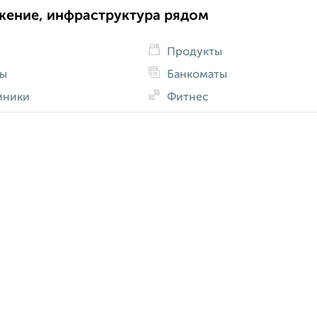
жение, инфраструктура рядом
Продукты
ды
Банкоматы
иники
Фитнес