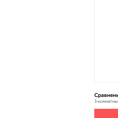
Сравнени
3‑комнатны