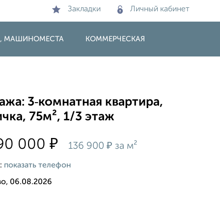
Закладки
Личный кабинет
И, МАШИНОМЕСТА
КОММЕРЧЕСКАЯ
жа: 3‑комнатная квартира,
чка, 75м², 1/3 этаж
₽
290 000
₽
136 900
за м²
:
показать телефон
о, 06.08.2026