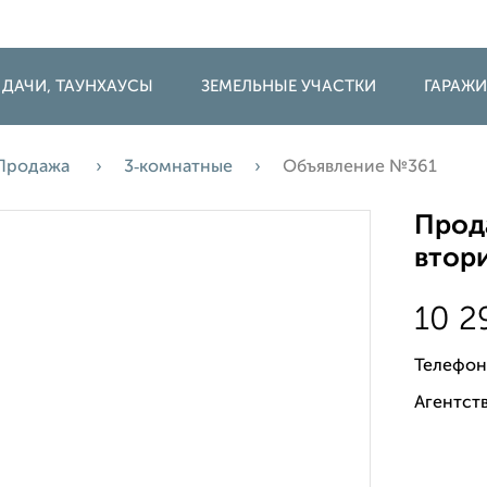
 ДАЧИ, ТАУНХАУСЫ
ЗЕМЕЛЬНЫЕ УЧАСТКИ
ГАРАЖ
Продажа
3‑комнатные
Объявление №361
Прода
втори
10 
Телефон
Агентств