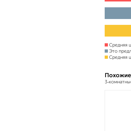
Средняя ц
Это пред
Средняя ц
Похожие
3‑комнатны