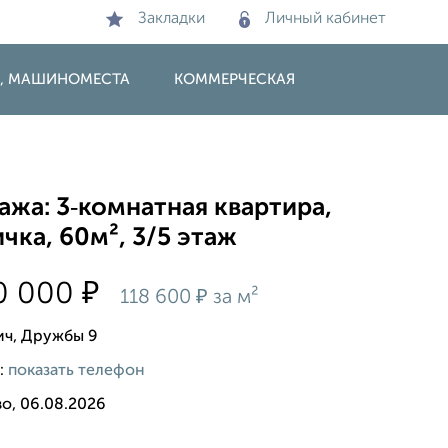
Закладки
Личный кабинет
И, МАШИНОМЕСТА
КОММЕРЧЕСКАЯ
жа: 3‑комнатная квартира,
чка, 60м², 3/5 этаж
₽
0 000
₽
118 600
за м²
ич, Дружбы 9
:
показать телефон
о, 06.08.2026