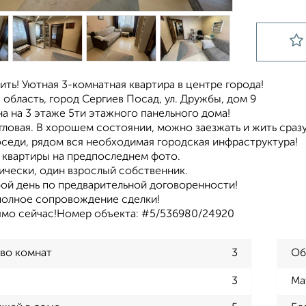
ить! Уютная 3-комнатная квартира в центре города!
область, город Сергиев Посад, ул. Дружбы, дом 9
а на 3 этаже 5ти этажного панельного дома!
угловая. В хорошем состоянии, можно заезжать и жить сраз
седи, рядом вся необходимая городская инфраструктура!
 квартиры на предпоследнем фото.
ически, один взрослый собственник.
бой день по предварительной договоренности!
олное сопровождение сделки!
ямо сейчас!Номер объекта: #5/536980/24920
во комнат
3
Об
3
Ма