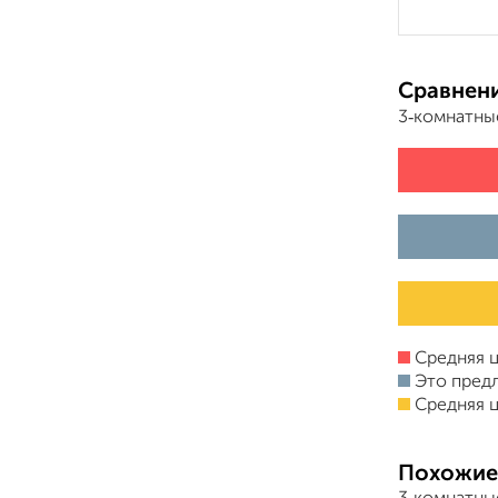
Сравнени
3‑комнатны
Средняя ц
Это пред
Средняя ц
Похожие