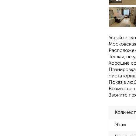
Успейте куп
Московская 
Расположен
Теплая, не 
Хорошие со
Планировка
Чиста юрид
Показ в лю
Возможно п
Звоните пр
Количест
Этаж