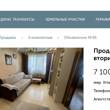
 ДАЧИ, ТАУНХАУСЫ
ЗЕМЕЛЬНЫЕ УЧАСТКИ
ГАРАЖ
Продажа
3‑комнатные
Объявление №36
Прода
втори
7 10
мкр. Угл
Телефон
Агентств