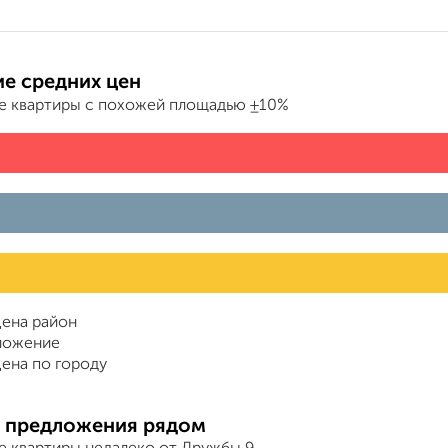
е средних цен
е квартиры с похожей площадью ±10%
ена район
ложение
ена по городу
 предложения рядом