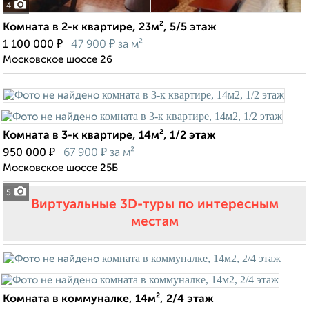
4
Комната в 2-к квартире, 23м², 5/5 этаж
₽
₽
1 100 000
47 900
за м²
Московское шоссе 26
Комната в 3-к квартире, 14м², 1/2 этаж
₽
₽
950 000
67 900
за м²
Московское шоссе 25Б
5
Виртуальные 3D-туры по интересным
местам
Комната в коммуналке, 14м², 2/4 этаж