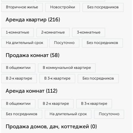
Вторичное жилье
Новостройки
Без посредников
Аренда квартир (216)
1‑комнатные
2‑комнатные
3‑комнатные
На длительный срок
Посуточно
Без посредников
Продажа комнат (58)
В общежитии
В коммунальной квартире
В 2‑к квартире
В 3‑к квартире
Без посредников
Аренда комнат (112)
В общежитии
В 2‑к квартире
В 3‑к квартире
Без посредников
На длительный срок
Посуточно
Продажа домов, дач, коттеджей (0)