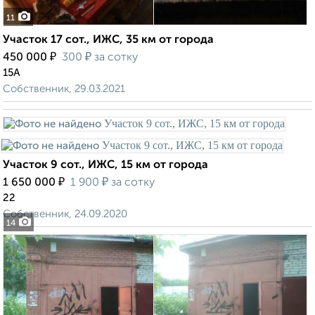
11
Участок 17 сот., ИЖС, 35 км от города
₽
₽
450 000
300
за сотку
15А
Собственник, 29.03.2021
Участок 9 сот., ИЖС, 15 км от города
₽
₽
1 650 000
1 900
за сотку
22
Собственник, 24.09.2020
14