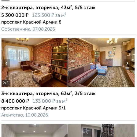
2-к квартира, вторичка, 43м², 5/5 этаж
₽
₽
5 300 000
123 300
за м²
проспект Красной Армии 8
Собственник, 07.08.2026
‹
›
2
/2
3-к квартира, вторичка, 63м², 3/5 этаж
₽
₽
8 400 000
133 000
за м²
проспект Красной Армии 9/1
Агентство, 10.08.2026