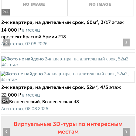
2
/4
2-к квартира, на длительный срок, 60м², 3/17 этаж
₽
14 000
в месяц
проспект Красной Армии 218
‹
›
Агентство, 07.08.2026
2-к квартира, на длительный срок, 52м², 4/5 этаж
₽
22 000
в месяц
2
/7
ЖК Вознесенский, Вознесенская 48
Агентство, 08.08.2026
Виртуальные 3D-туры по интересным
‹
›
местам