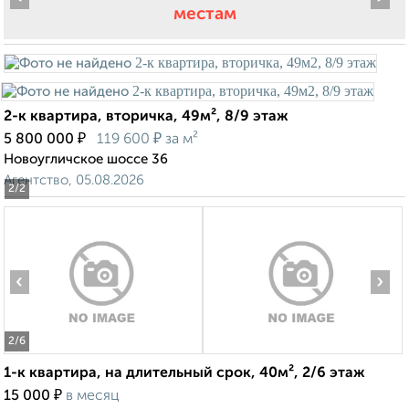
местам
2-к квартира, вторичка, 49м², 8/9 этаж
₽
₽
5 800 000
119 600
за м²
Новоугличское шоссе 36
Агентство, 05.08.2026
2
/2
‹
›
2
/6
1-к квартира, на длительный срок, 40м², 2/6 этаж
₽
15 000
в месяц