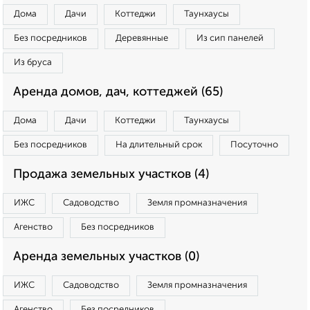
Дома
Дачи
Коттеджи
Таунхаусы
Без посредников
Деревянные
Из сип панелей
Из бруса
Аренда домов, дач, коттеджей (65)
Дома
Дачи
Коттеджи
Таунхаусы
Без посредников
На длительный срок
Посуточно
Продажа земельных участков (4)
ИЖС
Садоводство
Земля промназначения
Агенство
Без посредников
Аренда земельных участков (0)
ИЖС
Садоводство
Земля промназначения
Агенство
Без посредников