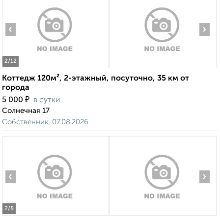
‹
›
2
/12
Коттедж 120м², 2-этажный, посуточно, 35 км от
города
₽
5 000
в сутки
Солнечная 17
Собственник, 07.08.2026
‹
›
2
/8