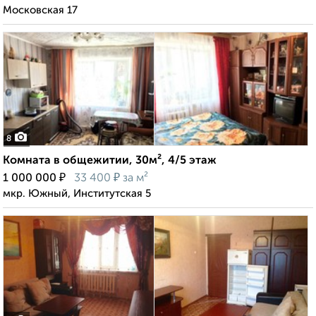
Московская 17
8
Комната в общежитии, 30м², 4/5 этаж
₽
₽
1 000 000
33 400
за м²
мкр. Южный, Институтская 5