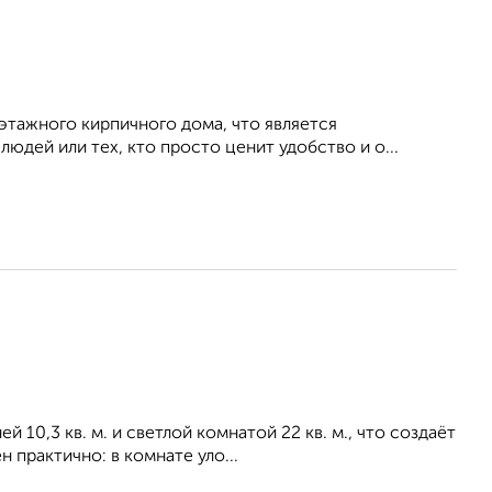
этажного кирпичного дома, что является
дей или тех, кто просто ценит удобство и о...
 10,3 кв. м. и светлой комнатой 22 кв. м., что создаёт
практично: в комнате уло...