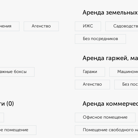
Аренда земельных 
чения
Агенство
ИЖС
Садоводст
Без посредников
Аренда гаржей, м
ражные боксы
Гаражи
Машиноме
Агенство
Без по
и (0)
Аренда коммерчес
Офисное помещение
ое помещение
Помещение свободного н