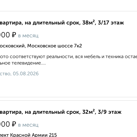
квартира, на длительный срок, 38м², 3/17 этаж
₽
000
в месяц
осковский, Московское шоссе 7к2
ото соответствуют реальности, вся мебель и техника оста
ьное телевидение....
ство, 05.08.2026
квартира, на длительный срок, 32м², 3/9 этаж
₽
000
в месяц
пект Красной Армии 215