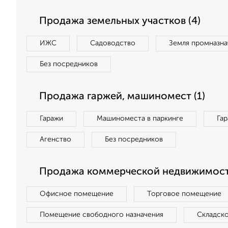
Продажа земельных участков (4)
ИЖС
Садоводство
Земля промназна
Без посредников
Продажа гаржей, машиномест (1)
Гаражи
Машиноместа в паркинге
Га
Агенство
Без посредников
Продажа коммерческой недвижимост
Офисное помещение
Торговое помещение
Помещение свободного назначения
Складск