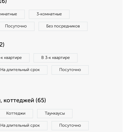
16)
омнатные
3‑комнатные
Посуточно
Без посредников
2)
‑к квартире
В 3‑к квартире
На длительный срок
Посуточно
, коттеджей (65)
Коттеджи
Таунхаусы
На длительный срок
Посуточно