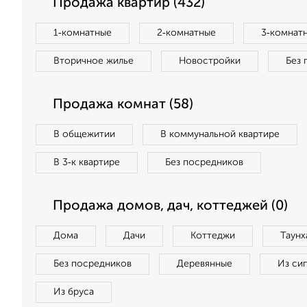
Продажа квартир (432)
1‑комнатные
2‑комнатные
3‑комнат
Вторичное жилье
Новостройки
Без 
Продажа комнат (58)
В общежитии
В коммунальной квартире
В 3‑к квартире
Без посредников
Продажа домов, дач, коттеджей (0)
Дома
Дачи
Коттеджи
Таунх
Без посредников
Деревянные
Из си
Из бруса