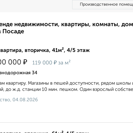
Производственное помещ
ренде недвижимости, квартиры, комнаты, до
м Посаде
квартира, вторичка, 41м², 4/5 этаж
₽
00 000
₽
119 000
за м²
знодорожная 34
м квартиру. Магазины в пешей доступности, рядом школы
й, до ж.д. станции 10 мин. пешком. Один взрослый собстве
ство, 04.08.2026