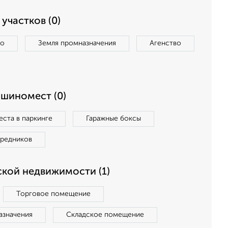
участков (0)
во
Земля промназначения
Агенство
ашиномест (0)
ста в паркинге
Гаражные боксы
средников
кой недвижимости (1)
Торговое помещение
азначения
Складское помещение