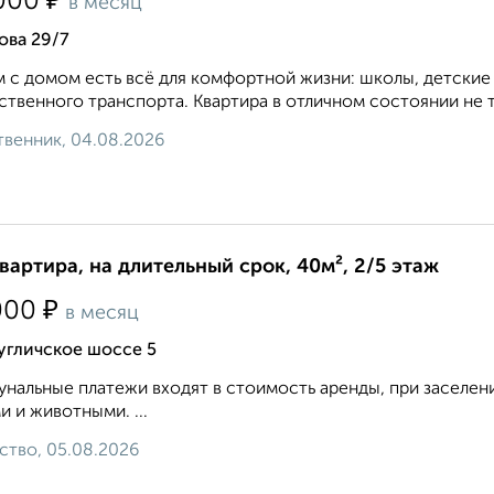
₽
000
в месяц
ова 29/7
 с домом есть всё для комфортной жизни: школы, детские
твенного транспорта. Квартира в отличном состоянии не тр
венник, 04.08.2026
квартира, на длительный срок, 40м², 2/5 этаж
₽
000
в месяц
угличское шоссе 5
нальные платежи входят в стоимость аренды, при заселен
и и животными. ...
ство, 05.08.2026