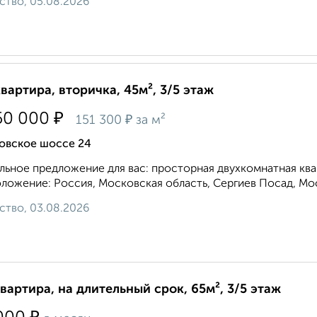
ство, 05.08.2026
квартира, вторичка, 45м², 3/5 этаж
₽
50 000
₽
151 300
за м²
овское шоссе 24
льное предложение для вас: просторная двухкомнатная кв
ложение: Россия, Московская область, Сергиев Посад, Мос
ство, 03.08.2026
квартира, на длительный срок, 65м², 3/5 этаж