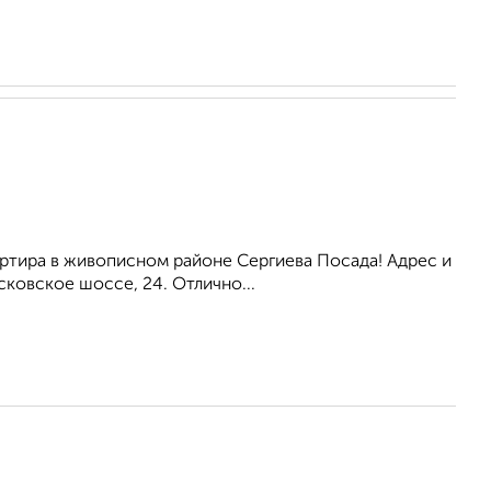
артира в живописном районе Сергиева Посада! Адрес и
ковское шоссе, 24. Отлично...