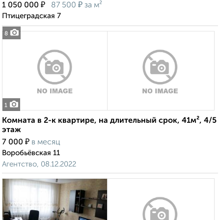
₽
₽
1 050 000
87 500
за м²
Птицеградская 7
8
1
Комната в 2-к квартире, на длительный срок, 41м², 4/5
этаж
₽
7 000
в месяц
Воробьёвская 11
Агентство, 08.12.2022