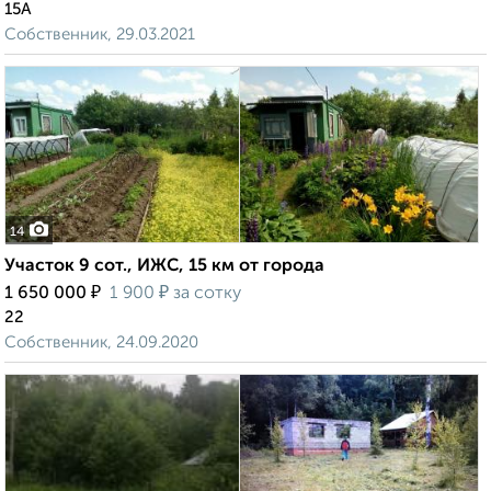
15А
Собственник, 29.03.2021
14
Участок 9 сот., ИЖС, 15 км от города
₽
₽
1 650 000
1 900
за сотку
22
Собственник, 24.09.2020