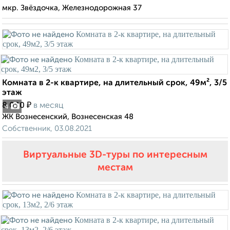
мкр. Звёздочка, Железнодорожная 37
Комната в 2-к квартире, на длительный срок, 49м², 3/5
этаж
₽
8 000
в месяц
4
ЖК Вознесенский, Вознесенская 48
Собственник, 03.08.2021
Виртуальные 3D-туры по интересным
местам