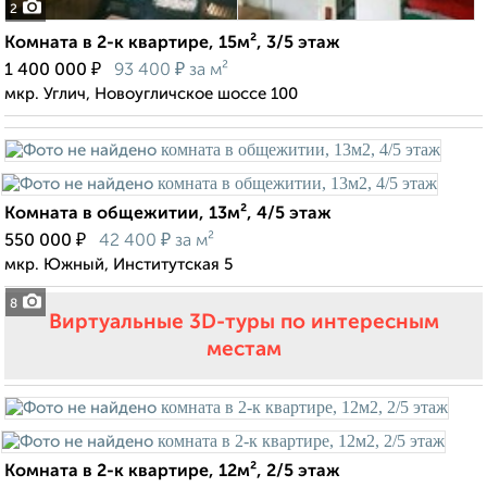
2
Комната в 2-к квартире, 15м², 3/5 этаж
₽
₽
1 400 000
93 400
за м²
мкр. Углич, Новоугличское шоссе 100
Комната в общежитии, 13м², 4/5 этаж
₽
₽
550 000
42 400
за м²
мкр. Южный, Институтская 5
8
Виртуальные 3D-туры по интересным
местам
Комната в 2-к квартире, 12м², 2/5 этаж