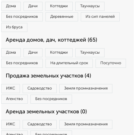
Дома
Дачи
Коттеджи
Таунхаусы
Без посредников
Деревянные
Из сип панелей
Из бруса
Аренда домов, дач, коттеджей (65)
Дома
Дачи
Коттеджи
Таунхаусы
Без посредников
На длительный срок
Посуточно
Продажа земельных участков (4)
ИЖС
Садоводство
Земля промназначения
Агенство
Без посредников
Аренда земельных участков (0)
ИЖС
Садоводство
Земля промназначения
Агенство
Без посредников