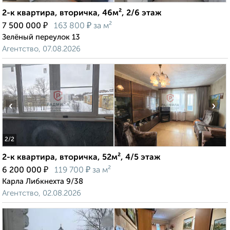
2-к квартира, вторичка, 46м², 2/6 этаж
₽
₽
7 500 000
163 800
за м²
Зелёный переулок 13
Агентство, 07.08.2026
‹
›
2
/2
2-к квартира, вторичка, 52м², 4/5 этаж
₽
₽
6 200 000
119 700
за м²
Карла Либкнехта 9/38
Агентство, 02.08.2026