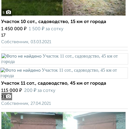
5
Участок 10 сот., садоводство, 15 км от города
₽
₽
1 450 000
1 500
за сотку
17
Собственник, 03.03.2021
Участок 11 сот., садоводство, 45 км от города
₽
₽
115 000
200
за сотку
74
3
Собственник, 27.04.2021