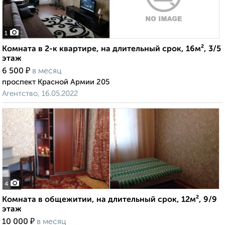
1
Комната в 2-к квартире, на длительный срок, 16м², 3/5
этаж
₽
6 500
в месяц
проспект Красной Армии 205
Агентство, 16.05.2022
4
Комната в общежитии, на длительный срок, 12м², 9/9
этаж
₽
10 000
в месяц