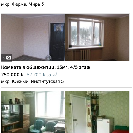
мкр. Ферма, Мира 3
5
Комната в общежитии, 13м², 4/5 этаж
₽
₽
750 000
57 700
за м²
мкр. Южный, Институтская 5