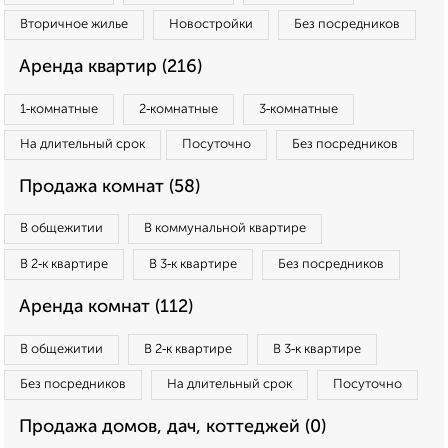
Вторичное жилье
Новостройки
Без посредников
Аренда квартир (216)
1‑комнатные
2‑комнатные
3‑комнатные
На длительный срок
Посуточно
Без посредников
Продажа комнат (58)
В общежитии
В коммунальной квартире
В 2‑к квартире
В 3‑к квартире
Без посредников
Аренда комнат (112)
В общежитии
В 2‑к квартире
В 3‑к квартире
Без посредников
На длительный срок
Посуточно
Продажа домов, дач, коттеджей (0)