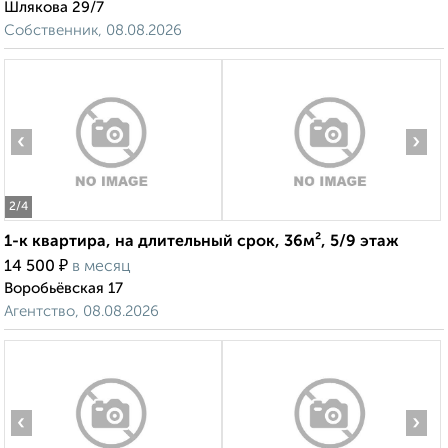
Шлякова 29/7
Собственник, 08.08.2026
‹
›
2
/4
1-к квартира, на длительный срок, 36м², 5/9 этаж
₽
14 500
в месяц
Воробьёвская 17
Агентство, 08.08.2026
‹
›