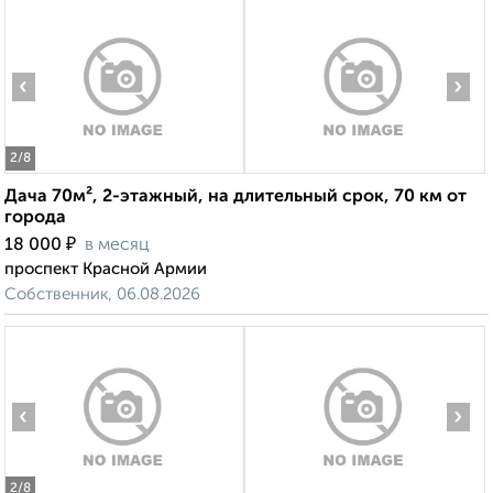
‹
›
2
/8
Дача 70м², 2-этажный, на длительный срок, 70 км от
города
₽
18 000
в месяц
проспект Красной Армии
Собственник, 06.08.2026
‹
›
2
/8