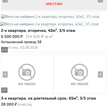
местам
2-к квартира, вторичка, 42м², 3/5 этаж
₽
₽
6 500 000
154 800
за м²
Хотьковский проезд 38
Агентство, 03.08.2026
2
/2
‹
›
2
/7
3-к квартира, на длительный срок, 65м², 3/5 этаж
₽
28 000
в месяц