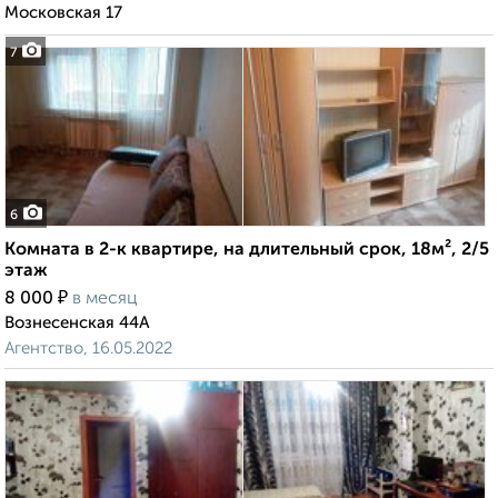
Московская 17
7
6
Комната в 2-к квартире, на длительный срок, 18м², 2/5
этаж
₽
8 000
в месяц
Вознесенская 44А
Агентство, 16.05.2022