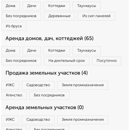
Дома
Дачи
Коттеджи
Таунхаусы
Без посредников
Деревянные
Из сип панелей
Из бруса
Аренда домов, дач, коттеджей (65)
Дома
Дачи
Коттеджи
Таунхаусы
Без посредников
На длительный срок
Посуточно
Продажа земельных участков (4)
ИЖС
Садоводство
Земля промназначения
Агенство
Без посредников
Аренда земельных участков (0)
ИЖС
Садоводство
Земля промназначения
Агенство
Без посредников