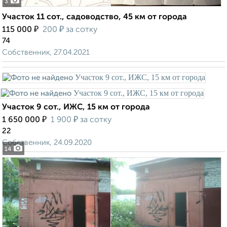
3
Участок 11 сот., садоводство, 45 км от города
₽
₽
115 000
200
за сотку
74
Собственник, 27.04.2021
Участок 9 сот., ИЖС, 15 км от города
₽
₽
1 650 000
1 900
за сотку
22
Собственник, 24.09.2020
14