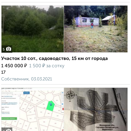
5
Участок 10 сот., садоводство, 15 км от города
₽
₽
1 450 000
1 500
за сотку
17
Собственник, 03.03.2021