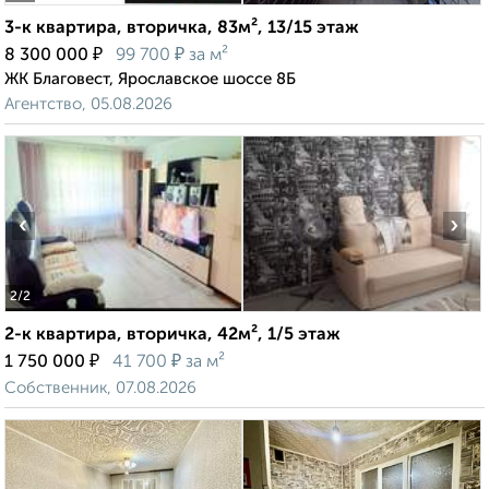
3-к квартира, вторичка, 83м², 13/15 этаж
₽
₽
8 300 000
99 700
за м²
ЖК Благовест, Ярославское шоссе 8Б
Агентство, 05.08.2026
‹
›
2
/2
2-к квартира, вторичка, 42м², 1/5 этаж
₽
₽
1 750 000
41 700
за м²
Собственник, 07.08.2026