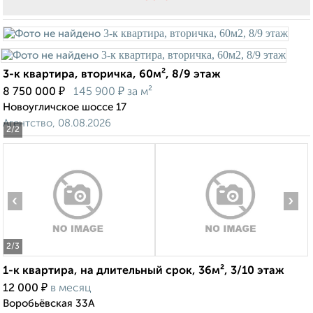
3-к квартира, вторичка, 60м², 8/9 этаж
₽
₽
8 750 000
145 900
за м²
Новоугличское шоссе 17
Агентство, 08.08.2026
2
/2
‹
›
2
/3
1-к квартира, на длительный срок, 36м², 3/10 этаж
₽
12 000
в месяц
Воробьёвская 33А