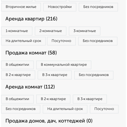
Вторичное жилье
Новостройки
Без посредников
Аренда квартир (216)
1‑комнатные
2‑комнатные
3‑комнатные
На длительный срок
Посуточно
Без посредников
Продажа комнат (58)
В общежитии
В коммунальной квартире
В 2‑к квартире
В 3‑к квартире
Без посредников
Аренда комнат (112)
В общежитии
В 2‑к квартире
В 3‑к квартире
Без посредников
На длительный срок
Посуточно
Продажа домов, дач, коттеджей (0)