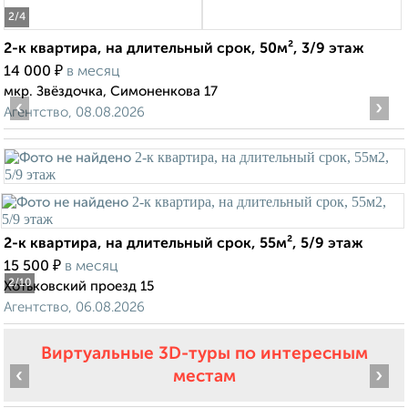
2
/4
2-к квартира, на длительный срок, 50м², 3/9 этаж
₽
14 000
в месяц
мкр. Звёздочка, Симоненкова 17
‹
›
Агентство, 08.08.2026
2-к квартира, на длительный срок, 55м², 5/9 этаж
₽
15 500
в месяц
2
/10
Хотьковский проезд 15
Агентство, 06.08.2026
Виртуальные 3D-туры по интересным
‹
›
местам