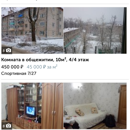
8
Комната в общежитии, 10м², 4/4 этаж
₽
₽
450 000
45 000
за м²
Спортивная 7/27
8