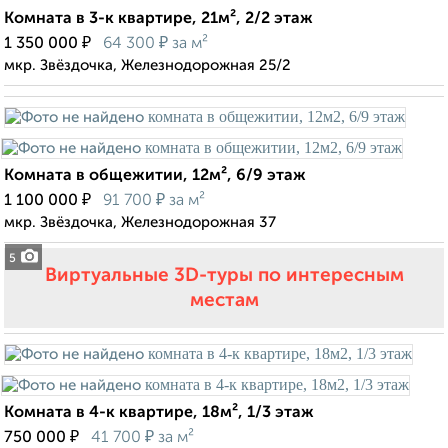
Комната в 3-к квартире, 21м², 2/2 этаж
₽
₽
1 350 000
64 300
за м²
мкр. Звёздочка, Железнодорожная 25/2
Комната в общежитии, 12м², 6/9 этаж
₽
₽
1 100 000
91 700
за м²
мкр. Звёздочка, Железнодорожная 37
5
Виртуальные 3D-туры по интересным
местам
Комната в 4-к квартире, 18м², 1/3 этаж
₽
₽
750 000
41 700
за м²