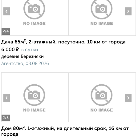
‹
›
2
/4
Дача 65м², 2-этажный, посуточно, 10 км от города
₽
6 000
в сутки
деревня Березняки
Агентство, 08.08.2026
‹
›
2
/8
Дом 80м², 1-этажный, на длительный срок, 16 км от
города