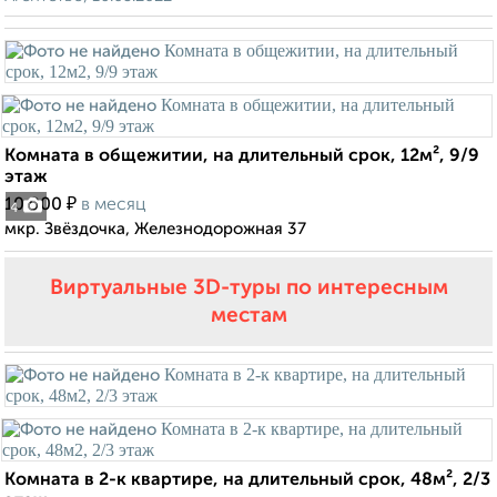
Комната в общежитии, на длительный срок, 12м², 9/9
этаж
₽
10 000
в месяц
4
мкр. Звёздочка, Железнодорожная 37
Виртуальные 3D-туры по интересным
местам
Комната в 2-к квартире, на длительный срок, 48м², 2/3