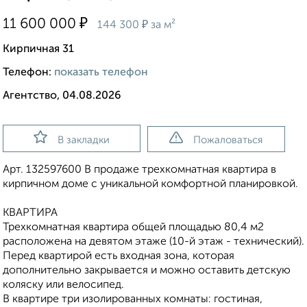
₽
11 600 000
₽
144 300
за м²
Кирпичная 31
Телефон:
показать телефон
Агентство, 04.08.2026
В закладки
Пожаловаться
Арт. 132597600 В продаже трехкомнатная квартира в
кирпичном доме с уникальной комфортной планировкой.
КВАРТИРА
Трехкомнатная квартира общей площадью 80,4 м2
расположена на девятом этаже (10-й этаж - технический).
Перед квартирой есть входная зона, которая
дополнительно закрывается и можно оставить детскую
коляску или велосипед.
В квартире три изолированных комнаты: гостиная,