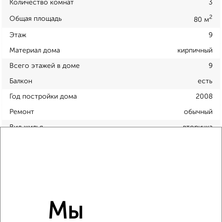
Количество комнат
3
2
Общая площадь
80 м
Этаж
9
Материал дома
кирпичный
Всего этажей в доме
9
Балкон
есть
Год постройки дома
2008
Ремонт
обычный
Вид жилья
вторичка
Санузел
раздельный
Площадь кухни
11 м²
Отопление
центральное
Мы
Расположение, инфраструктура рядом