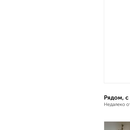
Рядом, с
Недалеко от