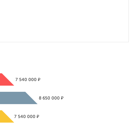
₽
7 540 000
₽
8 650 000
₽
7 540 000