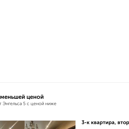
 меньшей ценой
 Энгельса 5 с ценой ниже
3-к квартира, втор