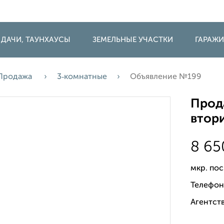
 ДАЧИ, ТАУНХАУСЫ
ЗЕМЕЛЬНЫЕ УЧАСТКИ
ГАРАЖ
Продажа
3‑комнатные
Объявление №199
Прода
втори
8 6
мкр. пос
Телефон
Агентств