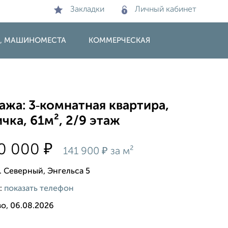
Закладки
Личный кабинет
И, МАШИНОМЕСТА
КОММЕРЧЕСКАЯ
жа: 3‑комнатная квартира,
чка, 61м², 2/9 этаж
₽
50 000
₽
141 900
за м²
. Северный, Энгельса 5
:
показать телефон
о, 06.08.2026