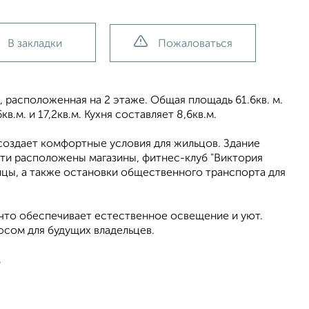
В закладки
Пожаловаться
 расположенная на 2 этаже. Общая площадь 61.6кв. м.
.м. и 17,2кв.м. Кухня составляет 8,6кв.м.
создает комфортные условия для жильцов. Здание
сти расположены магазины, фитнес-клуб "Виктория
ицы, а также остановки общественного транспорта для
у, что обеспечивает естественное освещение и уют.
юсом для будущих владельцев.
.