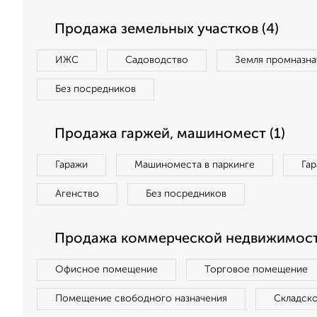
Продажа земельных участков (4)
ИЖС
Садоводство
Земля промназна
Без посредников
Продажа гаржей, машиномест (1)
Гаражи
Машиноместа в паркинге
Га
Агенство
Без посредников
Продажа коммерческой недвижимост
Офисное помещение
Торговое помещение
Помещение свободного назначения
Складск