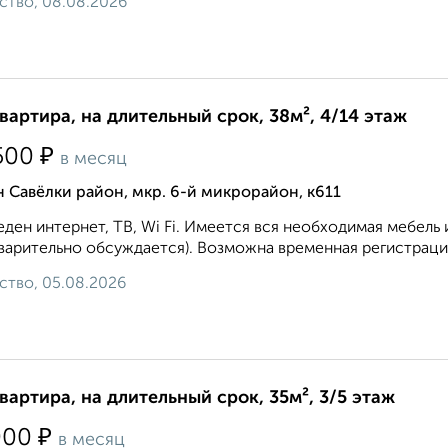
ство, 08.08.2026
квартира, на длительный срок, 38м², 4/14 этаж
₽
500
в месяц
 Савёлки район, мкр. 6-й микрорайон, к611
ден интернет, ТВ, Wi Fi. Имеется вся необходимая мебель 
варительно обсуждается). Возможна временная регистрация
ство, 05.08.2026
квартира, на длительный срок, 35м², 3/5 этаж
₽
000
в месяц