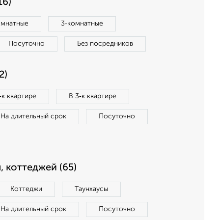
16)
омнатные
3‑комнатные
Посуточно
Без посредников
2)
‑к квартире
В 3‑к квартире
На длительный срок
Посуточно
, коттеджей (65)
Коттеджи
Таунхаусы
На длительный срок
Посуточно