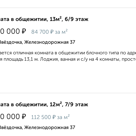
ата в общежитии, 13м², 6/9 этаж
₽
00 000
₽
84 700
за м²
Звёздочка, Железнодорожная 37
ется отличная комната в общежитии блочного типа по адре
 площадь 13,1 м. Лоджия, ванная и с/у на 4 комнаты, прост
ата в общежитии, 12м², 7/9 этаж
₽
50 000
₽
112 500
за м²
Звёздочка, Железнодорожная 37