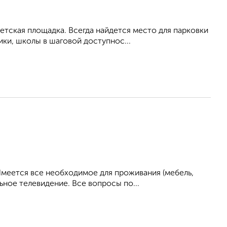
тская площадка. Всегда найдется место для парковки
ики, школы в шаговой доступнос...
Имеется все необходимое для проживания (мебель,
ьное телевидение. Все вопросы по...