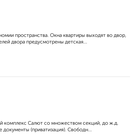
омии пространства. Окна квартиры выходят во двор,
елей двора предусмотрены детская...
й комплекс Салют со множеством секций, до ж.д.
 документы (приватизация). Свободн...