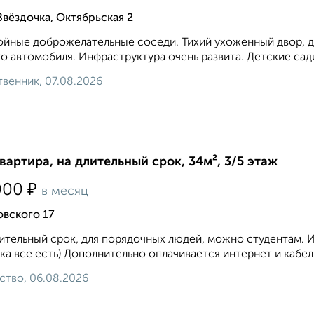
Звёздочка, Октябрьская 2
йные доброжелательные соседи. Тихий ухоженный двор, де
о автомобиля. Инфраструктура очень развита. Детские сад
венник, 07.08.2026
квартира, на длительный срок, 34м², 3/5 этаж
₽
000
в месяц
овского 17
ительный срок, для порядочных людей, можно студентам. 
ка все есть) Дополнительно оплачивается интернет и кабел
ство, 06.08.2026