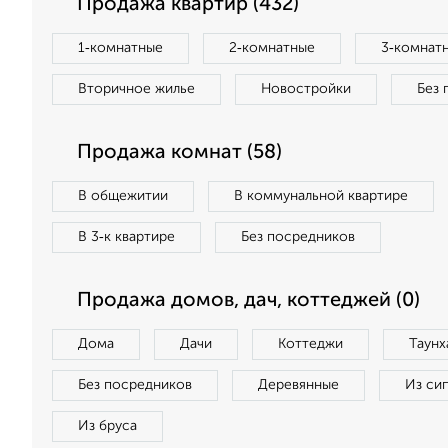
Продажа квартир (432)
1‑комнатные
2‑комнатные
3‑комнат
Вторичное жилье
Новостройки
Без 
Продажа комнат (58)
В общежитии
В коммунальной квартире
В 3‑к квартире
Без посредников
Продажа домов, дач, коттеджей (0)
Дома
Дачи
Коттеджи
Таунх
Без посредников
Деревянные
Из си
Из бруса