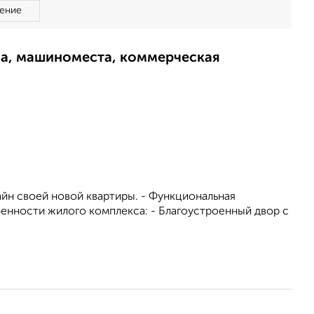
ение
ма, машиноместа, коммерческая
йн своей новой квартиры. - Функциональная
бенности жилого комплекса: - Благоустроенный двор с