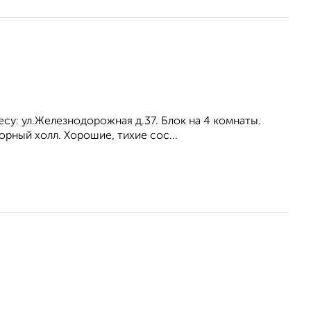
су: ул.Железнодорожная д.37. Блок на 4 комнаты.
орный холл. Хорошие, тихие сос...