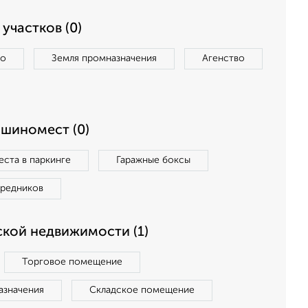
участков (0)
во
Земля промназначения
Агенство
ашиномест (0)
ста в паркинге
Гаражные боксы
средников
кой недвижимости (1)
Торговое помещение
азначения
Складское помещение