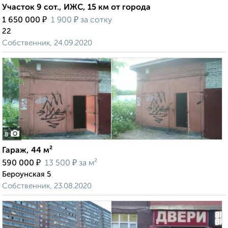
Участок 9 сот., ИЖС, 15 км от города
₽
₽
1 650 000
1 900
за сотку
22
Собственник, 24.09.2020
8
Гараж, 44 м²
₽
₽
590 000
13 500
за м²
Бероунская 5
Собственник, 23.08.2020