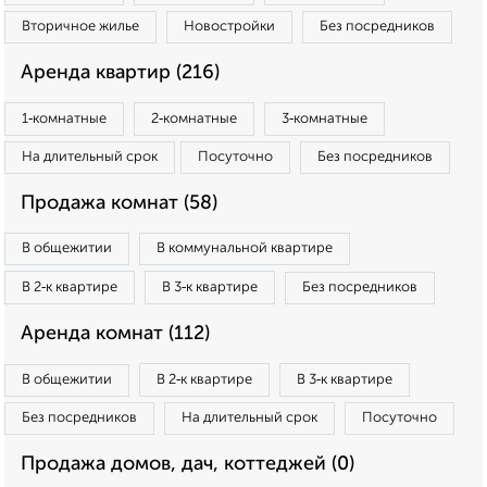
Вторичное жилье
Новостройки
Без посредников
Аренда квартир (216)
1‑комнатные
2‑комнатные
3‑комнатные
На длительный срок
Посуточно
Без посредников
Продажа комнат (58)
В общежитии
В коммунальной квартире
В 2‑к квартире
В 3‑к квартире
Без посредников
Аренда комнат (112)
В общежитии
В 2‑к квартире
В 3‑к квартире
Без посредников
На длительный срок
Посуточно
Продажа домов, дач, коттеджей (0)