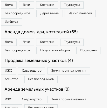
Дома
Дачи
Коттеджи
Таунхаусы
Без посредников
Деревянные
Из сип панелей
Из бруса
Аренда домов, дач, коттеджей (65)
Дома
Дачи
Коттеджи
Таунхаусы
Без посредников
На длительный срок
Посуточно
Продажа земельных участков (4)
ИЖС
Садоводство
Земля промназначения
Агенство
Без посредников
Аренда земельных участков (0)
ИЖС
Садоводство
Земля промназначения
Агенство
Без посредников