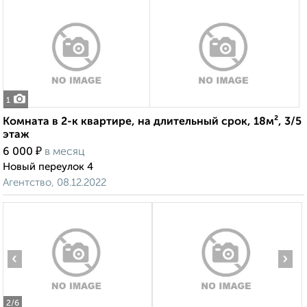
1
Комната в 2-к квартире, на длительный срок, 18м², 3/5
этаж
₽
6 000
в месяц
Новый переулок 4
Агентство, 08.12.2022
‹
›
2
/6