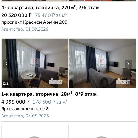
4-к квартира, вторичка, 270м², 2/6 этаж
₽
₽
20 320 000
75 400
за м²
проспект Красной Армии 209
Агентство, 01.08.2026
‹
›
2
/2
1-к квартира, вторичка, 28м², 8/9 этаж
₽
₽
4 999 000
178 600
за м²
Ярославское шоссе 8
Агентство, 04.08.2026