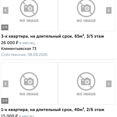
‹
›
2
/6
3-к квартира, на длительный срок, 65м², 3/5 этаж
₽
26 000
в месяц
Клементьевская 73
Собственник, 08.08.2026
‹
›
2
/6
1-к квартира, на длительный срок, 40м², 2/6 этаж
₽
15 000
в месяц