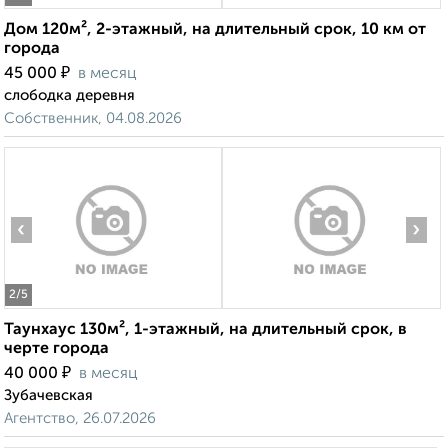
Дом 120м², 2-этажный, на длительный срок, 10 км от
города
₽
45 000
в месяц
слободка деревня
Собственник, 04.08.2026
‹
›
2
/5
Таунхаус 130м², 1-этажный, на длительный срок, в
черте города
₽
40 000
в месяц
Зубачевская
Агентство, 26.07.2026