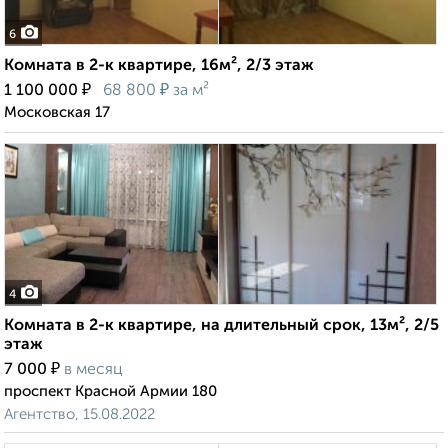
6
Комната в 2-к квартире, 16м², 2/3 этаж
₽
₽
1 100 000
68 800
за м²
Московская 17
4
Комната в 2-к квартире, на длительный срок, 13м², 2/5
этаж
₽
7 000
в месяц
проспект Красной Армии 180
Агентство, 15.08.2022