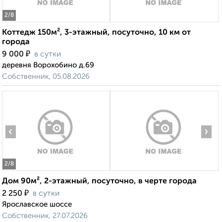
2
/8
Коттедж 150м², 3-этажный, посуточно, 10 км от
города
₽
9 000
в сутки
деревня Ворохобино д.69
Собственник, 05.08.2026
‹
›
2
/8
Дом 90м², 2-этажный, посуточно, в черте города
₽
2 250
в сутки
Ярославское шоссе
Собственник, 27.07.2026