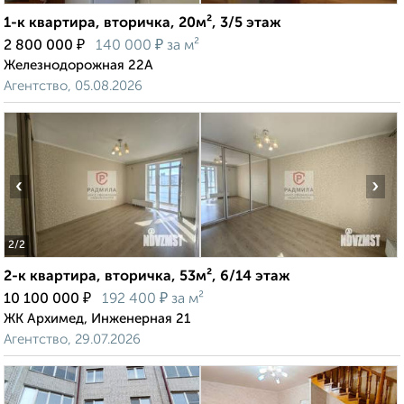
1-к квартира, вторичка, 20м², 3/5 этаж
₽
₽
2 800 000
140 000
за м²
Железнодорожная 22А
Агентство, 05.08.2026
‹
›
2
/2
2-к квартира, вторичка, 53м², 6/14 этаж
₽
₽
10 100 000
192 400
за м²
ЖК Архимед, Инженерная 21
Агентство, 29.07.2026