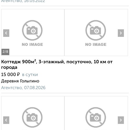
Агентство, 16.05.2022
‹
›
2
/8
Коттедж 900м², 3-этажный, посуточно, 10 км от
города
₽
15 000
в сутки
Деревня Голыгино
Агентство, 07.08.2026
‹
›