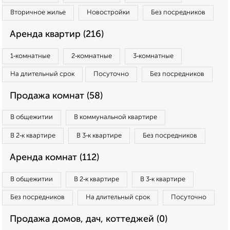
Вторичное жилье
Новостройки
Без посредников
Аренда квартир (216)
1‑комнатные
2‑комнатные
3‑комнатные
На длительный срок
Посуточно
Без посредников
Продажа комнат (58)
В общежитии
В коммунальной квартире
В 2‑к квартире
В 3‑к квартире
Без посредников
Аренда комнат (112)
В общежитии
В 2‑к квартире
В 3‑к квартире
Без посредников
На длительный срок
Посуточно
Продажа домов, дач, коттеджей (0)