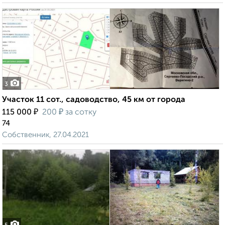
3
Участок 11 сот., садоводство, 45 км от города
₽
₽
115 000
200
за сотку
74
Собственник, 27.04.2021