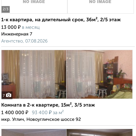
2
/3
1-к квартира, на длительный срок, 36м², 2/5 этаж
₽
13 000
в месяц
Инженерная 7
Агентство, 07.08.2026
7
Комната в 2-к квартире, 15м², 3/5 этаж
₽
₽
1 400 000
93 400
за м²
мкр. Углич, Новоугличское шоссе 92