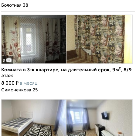
Болотная 38
8
Комната в 3-к квартире, на длительный срок, 9м², 8/9
этаж
₽
8 000
в месяц
Симоненкова 25