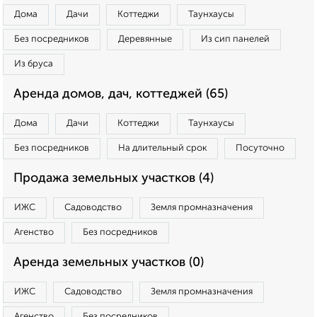
Дома
Дачи
Коттеджи
Таунхаусы
Без посредников
Деревянные
Из сип панелей
Из бруса
Аренда домов, дач, коттеджей (65)
Дома
Дачи
Коттеджи
Таунхаусы
Без посредников
На длительный срок
Посуточно
Продажа земельных участков (4)
ИЖС
Садоводство
Земля промназначения
Агенство
Без посредников
Аренда земельных участков (0)
ИЖС
Садоводство
Земля промназначения
Агенство
Без посредников