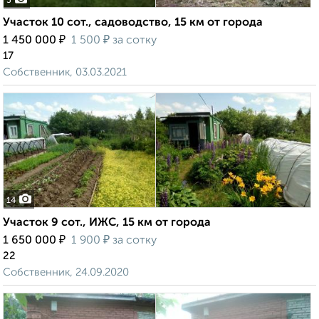
5
Участок 10 сот., садоводство, 15 км от города
₽
₽
1 450 000
1 500
за сотку
17
Собственник, 03.03.2021
14
Участок 9 сот., ИЖС, 15 км от города
₽
₽
1 650 000
1 900
за сотку
22
Собственник, 24.09.2020