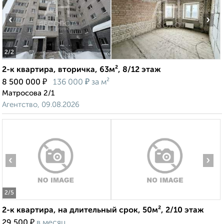
‹
›
2
/2
2-к квартира, вторичка, 63м², 8/12 этаж
₽
₽
8 500 000
136 000
за м²
Матросова 2/1
Агентство, 09.08.2026
‹
›
2
/5
2-к квартира, на длительный срок, 50м², 2/10 этаж
₽
29 500
в месяц