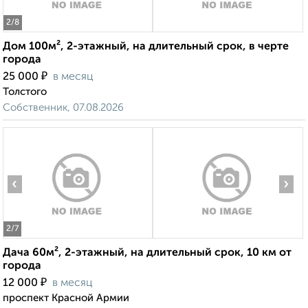
2
/8
Дом 100м², 2-этажный, на длительный срок, в черте
города
₽
25 000
в месяц
Толстого
Собственник, 07.08.2026
‹
›
2
/7
Дача 60м², 2-этажный, на длительный срок, 10 км от
города
₽
12 000
в месяц
проспект Красной Армии