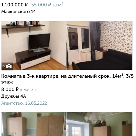
₽
₽
1 100 000
55 000
за м²
Маяковского 14
2
Комната в 3-к квартире, на длительный срок, 14м², 3/5
этаж
₽
8 000
в месяц
Дружбы 4А
Агентство, 16.05.2022