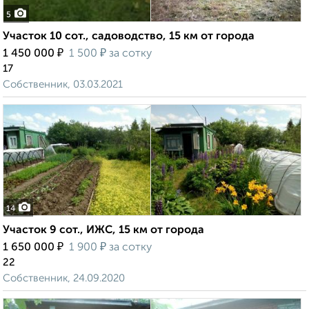
5
Участок 10 сот., садоводство, 15 км от города
₽
₽
1 450 000
1 500
за сотку
17
Собственник, 03.03.2021
14
Участок 9 сот., ИЖС, 15 км от города
₽
₽
1 650 000
1 900
за сотку
22
Собственник, 24.09.2020