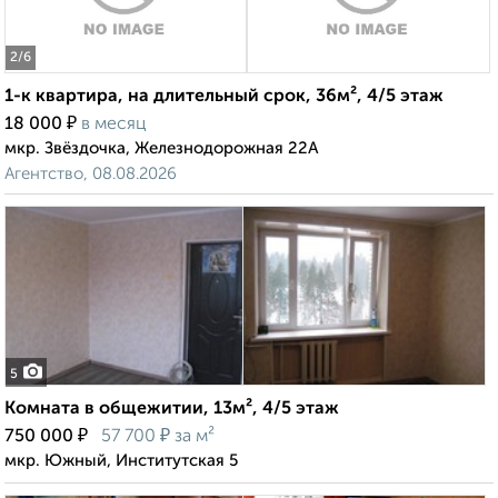
2
/6
1-к квартира, на длительный срок, 36м², 4/5 этаж
₽
18 000
в месяц
мкр. Звёздочка, Железнодорожная 22А
Агентство, 08.08.2026
5
Комната в общежитии, 13м², 4/5 этаж
₽
₽
750 000
57 700
за м²
мкр. Южный, Институтская 5