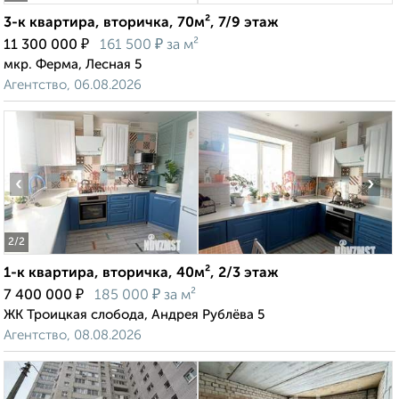
3-к квартира, вторичка, 70м², 7/9 этаж
₽
₽
11 300 000
161 500
за м²
мкр. Ферма, Лесная 5
Агентство, 06.08.2026
‹
›
2
/2
1-к квартира, вторичка, 40м², 2/3 этаж
₽
₽
7 400 000
185 000
за м²
ЖК Троицкая слобода, Андрея Рублёва 5
Агентство, 08.08.2026