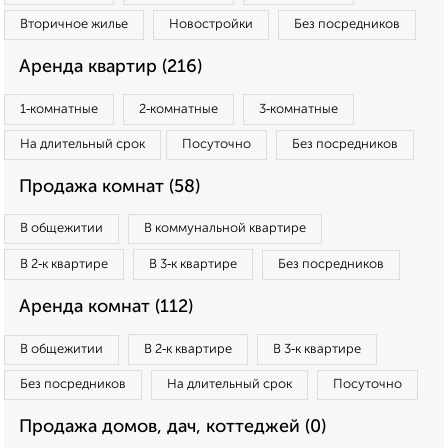
Вторичное жилье
Новостройки
Без посредников
Аренда квартир (216)
1‑комнатные
2‑комнатные
3‑комнатные
На длительный срок
Посуточно
Без посредников
Продажа комнат (58)
В общежитии
В коммунальной квартире
В 2‑к квартире
В 3‑к квартире
Без посредников
Аренда комнат (112)
В общежитии
В 2‑к квартире
В 3‑к квартире
Без посредников
На длительный срок
Посуточно
Продажа домов, дач, коттеджей (0)