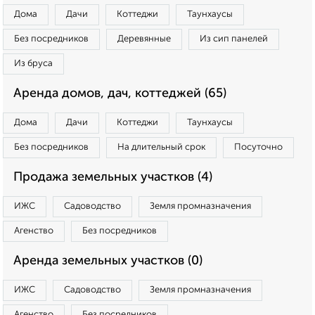
Дома
Дачи
Коттеджи
Таунхаусы
Без посредников
Деревянные
Из сип панелей
Из бруса
Аренда домов, дач, коттеджей (65)
Дома
Дачи
Коттеджи
Таунхаусы
Без посредников
На длительный срок
Посуточно
Продажа земельных участков (4)
ИЖС
Садоводство
Земля промназначения
Агенство
Без посредников
Аренда земельных участков (0)
ИЖС
Садоводство
Земля промназначения
Агенство
Без посредников