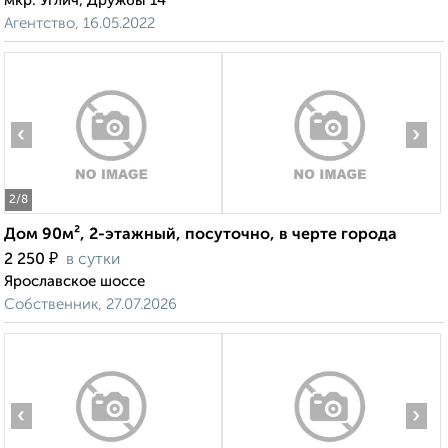
мкр. Углич, Дружбы 14
Агентство, 16.05.2022
‹
›
2
/8
Дом 90м², 2-этажный, посуточно, в черте города
₽
2 250
в сутки
Ярославское шоссе
Собственник, 27.07.2026
‹
›