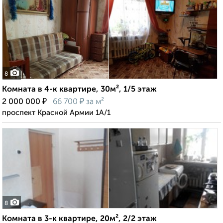
8
Комната в 4-к квартире, 30м², 1/5 этаж
₽
₽
2 000 000
66 700
за м²
проспект Красной Армии 1А/1
8
Комната в 3-к квартире, 20м², 2/2 этаж