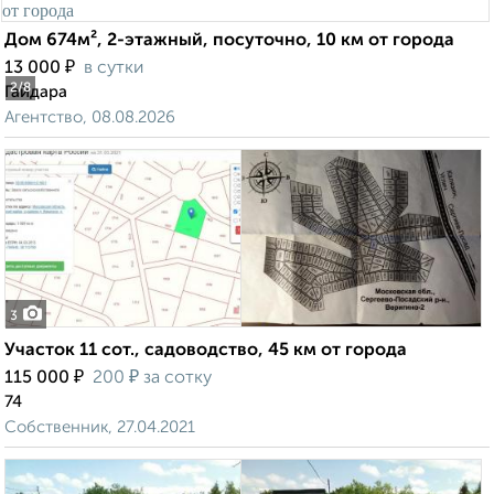
Дом 674м², 2-этажный, посуточно, 10 км от города
₽
13 000
в сутки
2
/8
Гайдара
Агентство, 08.08.2026
3
Участок 11 сот., садоводство, 45 км от города
₽
₽
115 000
200
за сотку
74
Собственник, 27.04.2021