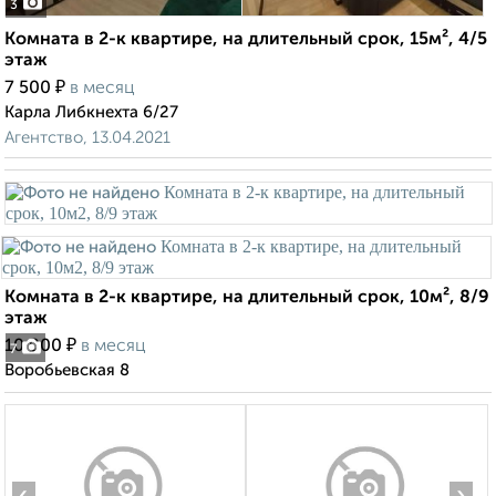
3
Комната в 2-к квартире, на длительный срок, 15м², 4/5
этаж
₽
7 500
в месяц
Карла Либкнехта 6/27
Агентство, 13.04.2021
Комната в 2-к квартире, на длительный срок, 10м², 8/9
этаж
₽
10 000
в месяц
7
Воробьевская 8