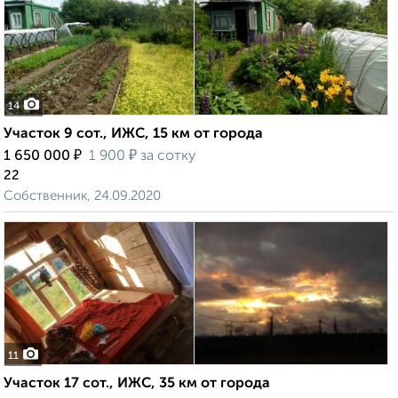
14
Участок 9 сот., ИЖС, 15 км от города
₽
₽
1 650 000
1 900
за сотку
22
Собственник, 24.09.2020
11
Участок 17 сот., ИЖС, 35 км от города