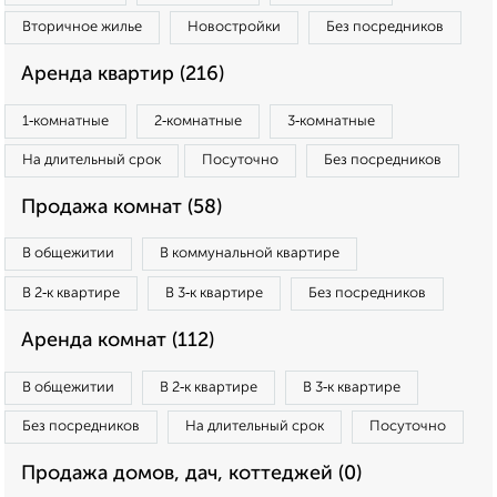
Вторичное жилье
Новостройки
Без посредников
Аренда квартир (216)
1‑комнатные
2‑комнатные
3‑комнатные
На длительный срок
Посуточно
Без посредников
Продажа комнат (58)
В общежитии
В коммунальной квартире
В 2‑к квартире
В 3‑к квартире
Без посредников
Аренда комнат (112)
В общежитии
В 2‑к квартире
В 3‑к квартире
Без посредников
На длительный срок
Посуточно
Продажа домов, дач, коттеджей (0)