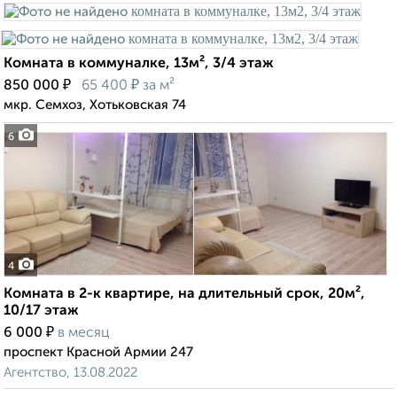
Комната в коммуналке, 13м², 3/4 этаж
₽
₽
850 000
65 400
за м²
мкр. Семхоз, Хотьковская 74
6
4
Комната в 2-к квартире, на длительный срок, 20м²,
10/17 этаж
₽
6 000
в месяц
проспект Красной Армии 247
Агентство, 13.08.2022