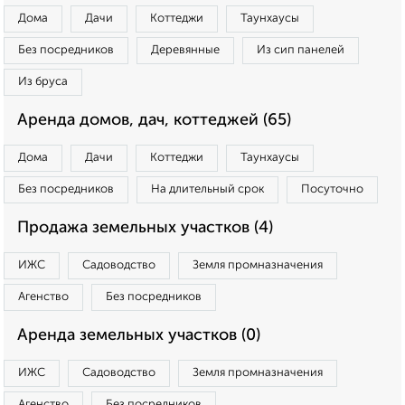
Дома
Дачи
Коттеджи
Таунхаусы
Без посредников
Деревянные
Из сип панелей
Из бруса
Аренда домов, дач, коттеджей (65)
Дома
Дачи
Коттеджи
Таунхаусы
Без посредников
На длительный срок
Посуточно
Продажа земельных участков (4)
ИЖС
Садоводство
Земля промназначения
Агенство
Без посредников
Аренда земельных участков (0)
ИЖС
Садоводство
Земля промназначения
Агенство
Без посредников