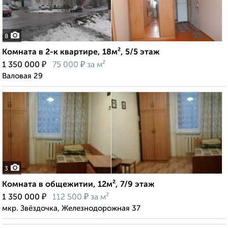
8
Комната в 2-к квартире, 18м², 5/5 этаж
₽
₽
1 350 000
75 000
за м²
Валовая 29
3
Комната в общежитии, 12м², 7/9 этаж
₽
₽
1 350 000
112 500
за м²
мкр. Звёздочка, Железнодорожная 37