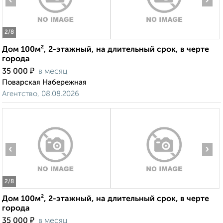
‹
›
2
/8
Дом 100м², 2-этажный, на длительный срок, в черте
города
₽
35 000
в месяц
Поварская Набережная
Агентство, 08.08.2026
‹
›
2
/8
Дом 100м², 2-этажный, на длительный срок, в черте
города
₽
35 000
в месяц