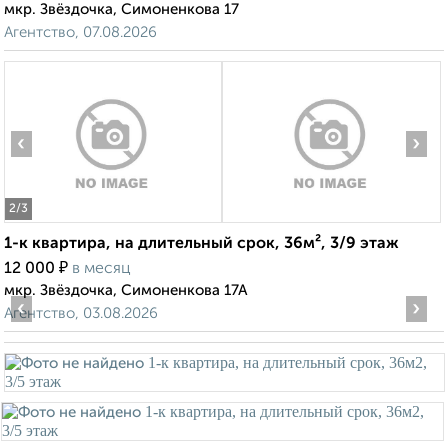
мкр. Звёздочка, Симоненкова 17
Агентство, 07.08.2026
‹
›
2
/3
1-к квартира, на длительный срок, 36м², 3/9 этаж
₽
12 000
в месяц
мкр. Звёздочка, Симоненкова 17А
‹
›
Агентство, 03.08.2026