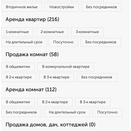
Вторичное жилье
Новостройки
Без посредников
Аренда квартир (216)
1‑комнатные
2‑комнатные
3‑комнатные
На длительный срок
Посуточно
Без посредников
Продажа комнат (58)
В общежитии
В коммунальной квартире
В 2‑к квартире
В 3‑к квартире
Без посредников
Аренда комнат (112)
В общежитии
В 2‑к квартире
В 3‑к квартире
Без посредников
На длительный срок
Посуточно
Продажа домов, дач, коттеджей (0)