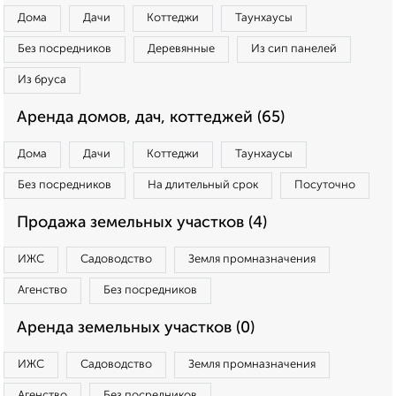
Дома
Дачи
Коттеджи
Таунхаусы
Без посредников
Деревянные
Из сип панелей
Из бруса
Аренда домов, дач, коттеджей (65)
Дома
Дачи
Коттеджи
Таунхаусы
Без посредников
На длительный срок
Посуточно
Продажа земельных участков (4)
ИЖС
Садоводство
Земля промназначения
Агенство
Без посредников
Аренда земельных участков (0)
ИЖС
Садоводство
Земля промназначения
Агенство
Без посредников