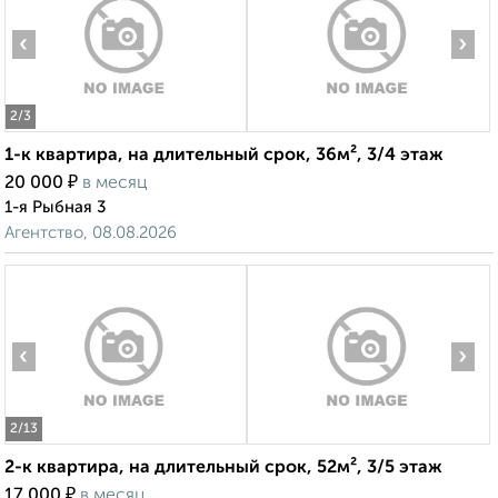
‹
›
2
/3
1-к квартира, на длительный срок, 36м², 3/4 этаж
₽
20 000
в месяц
1-я Рыбная 3
Агентство, 08.08.2026
‹
›
2
/13
2-к квартира, на длительный срок, 52м², 3/5 этаж
₽
17 000
в месяц