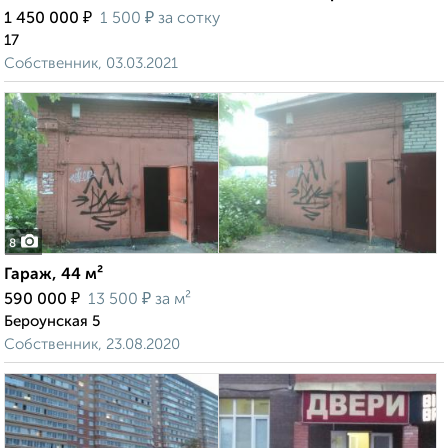
₽
₽
1 450 000
1 500
за сотку
17
Собственник, 03.03.2021
8
Гараж, 44 м²
₽
₽
590 000
13 500
за м²
Бероунская 5
Собственник, 23.08.2020