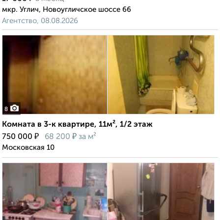
мкр. Углич, Новоугличское шоссе 66
Агентство, 08.08.2026
8
Комната в 3-к квартире, 11м², 1/2 этаж
₽
₽
750 000
68 200
за м²
Московская 10