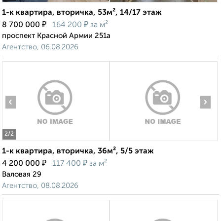
1-к квартира, вторичка, 53м², 14/17 этаж
₽
₽
8 700 000
164 200
за м²
проспект Красной Армии 251а
Агентство, 06.08.2026
‹
›
2
/2
1-к квартира, вторичка, 36м², 5/5 этаж
₽
₽
4 200 000
117 400
за м²
Валовая 29
Агентство, 08.08.2026