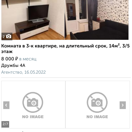
2
Комната в 3-к квартире, на длительный срок, 14м², 3/5
этаж
₽
8 000
в месяц
Дружбы 4А
Агентство, 16.05.2022
‹
›
2
/7