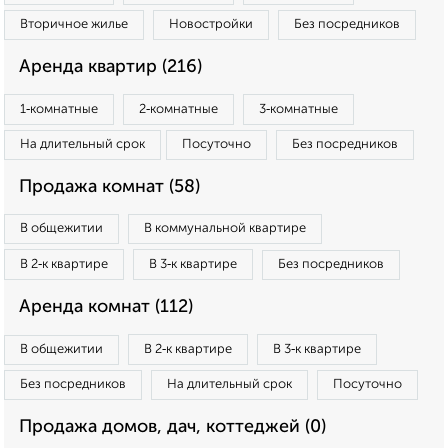
Вторичное жилье
Новостройки
Без посредников
Аренда квартир (216)
1‑комнатные
2‑комнатные
3‑комнатные
На длительный срок
Посуточно
Без посредников
Продажа комнат (58)
В общежитии
В коммунальной квартире
В 2‑к квартире
В 3‑к квартире
Без посредников
Аренда комнат (112)
В общежитии
В 2‑к квартире
В 3‑к квартире
Без посредников
На длительный срок
Посуточно
Продажа домов, дач, коттеджей (0)