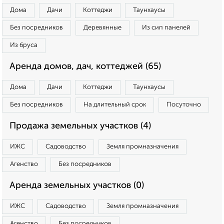
Дома
Дачи
Коттеджи
Таунхаусы
Без посредников
Деревянные
Из сип панелей
Из бруса
Аренда домов, дач, коттеджей (65)
Дома
Дачи
Коттеджи
Таунхаусы
Без посредников
На длительный срок
Посуточно
Продажа земельных участков (4)
ИЖС
Садоводство
Земля промназначения
Агенство
Без посредников
Аренда земельных участков (0)
ИЖС
Садоводство
Земля промназначения
Агенство
Без посредников