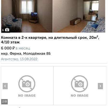
6
Комната в 2-к квартире, на длительный срок, 20м²,
4/10 этаж
₽
6 000
в месяц
мкр. Ферма, Молодёжная 8Б
Агентство, 13.08.2022
‹
›
2
/8