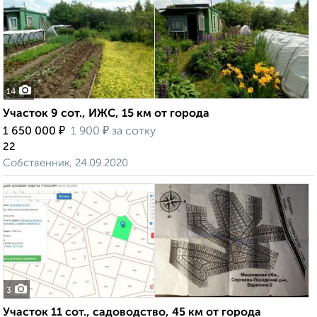
14
Участок 9 сот., ИЖС, 15 км от города
₽
₽
1 650 000
1 900
за сотку
22
Собственник, 24.09.2020
3
Участок 11 сот., садоводство, 45 км от города