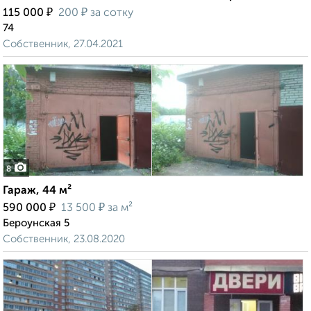
₽
₽
115 000
200
за сотку
74
Собственник, 27.04.2021
8
Гараж, 44 м²
₽
₽
590 000
13 500
за м²
Бероунская 5
Собственник, 23.08.2020