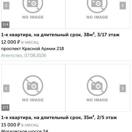
‹
›
2
/4
1-к квартира, на длительный срок, 38м², 3/17 этаж
₽
12 000
в месяц
проспект Красной Армии 218
Агентство, 07.08.2026
‹
›
2
/3
1-к квартира, на длительный срок, 35м², 2/5 этаж
₽
15 000
в месяц
Московское шоссе 24