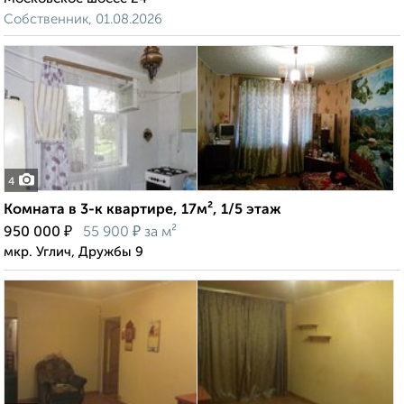
Собственник, 01.08.2026
4
Комната в 3-к квартире, 17м², 1/5 этаж
₽
₽
950 000
55 900
за м²
мкр. Углич, Дружбы 9