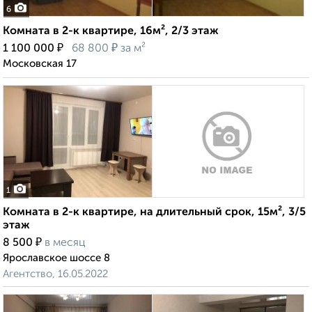
6
Комната в 2-к квартире, 16м², 2/3 этаж
₽
₽
1 100 000
68 800
за м²
Московская 17
1
Комната в 2-к квартире, на длительный срок, 15м², 3/5
этаж
₽
8 500
в месяц
Ярославское шоссе 8
Агентство, 16.05.2022