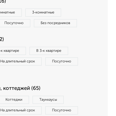
16)
омнатные
3‑комнатные
Посуточно
Без посредников
2)
‑к квартире
В 3‑к квартире
На длительный срок
Посуточно
, коттеджей (65)
Коттеджи
Таунхаусы
На длительный срок
Посуточно