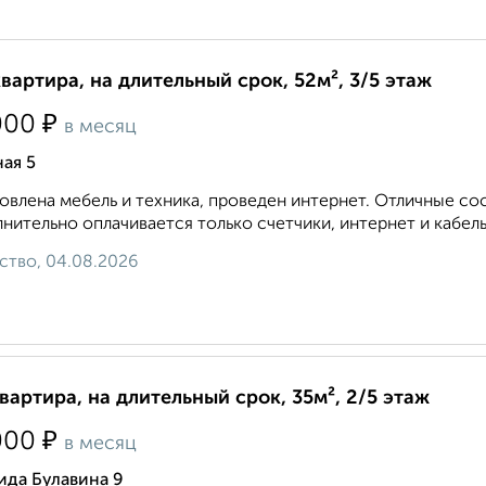
квартира, на длительный срок, 52м², 3/5 этаж
₽
000
в месяц
ая 5
овлена мебель и техника, проведен интернет. Отличные со
нительно оплачивается только счетчики, интернет и кабельно
ство, 04.08.2026
квартира, на длительный срок, 35м², 2/5 этаж
₽
000
в месяц
ида Булавина 9