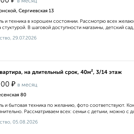
₽
500
в месяц
нской, Сергиевская 13
ь и техника в хорошем состоянии. Рассмотрю всех желающ
 стуктурой. В шаговой доступности магазины, детский сад,
ство, 29.07.2026
квартира, на длительный срок, 40м², 3/14 этаж
₽
000
в месяц
есенская 80
ь и бытовая техника по желанию, фото соответствуют. Ком
нительно. Рассматриваем всех: семьи с детьми, можно с 
ство, 05.08.2026