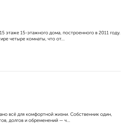
15 этаже 15-этажного дома, построенного в 2011 году.
ре четыре комнаты, что от...
мано всё для комфортной жизни. Собственник один,
ов, долгов и обременений — ч...