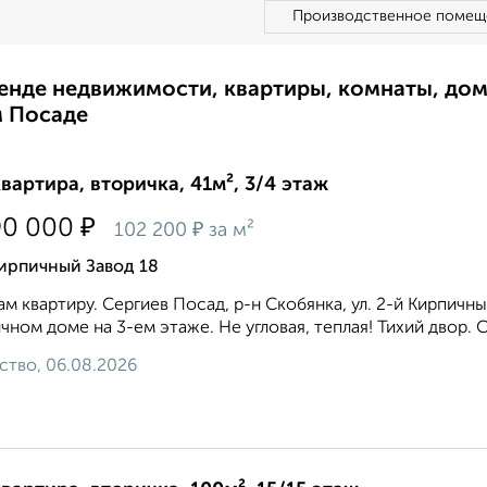
Производственное помещ
ренде недвижимости, квартиры, комнаты, до
м Посаде
квартира, вторичка, 41м², 3/4 этаж
₽
90 000
₽
102 200
за м²
ирпичный Завод 18
м квартиру. Сергиев Посад, р-н Скобянка, ул. 2-й Кирпичн
чном доме на 3-ем этаже. Не угловая, теплая! Тихий двор. 
ство, 06.08.2026