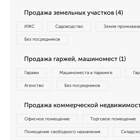
Продажа земельных участков (4)
ИЖС
Садоводство
Земля промназна
Без посредников
Продажа гаржей, машиномест (1)
Гаражи
Машиноместа в паркинге
Га
Агенство
Без посредников
Продажа коммерческой недвижимост
Офисное помещение
Торговое помещение
Помещение свободного назначения
Складск