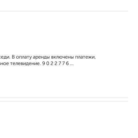
седи. В оплату аренды включены платежи,
е телевидение. 9 0 2 2 7 7 6 ...