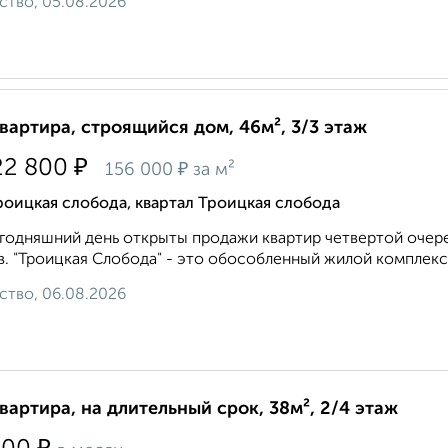
ство, 05.08.2026
квартира, строящийся дом, 46м², 3/3 этаж
₽
22 800
₽
156 000
за м²
оицкая слобода, квартал Троицкая слобода
годняшний день открыты продажи квартир четвертой очеред
. "Троицкая Слобода" - это обособленный жилой комплекс 
ство, 06.08.2026
квартира, на длительный срок, 38м², 2/4 этаж