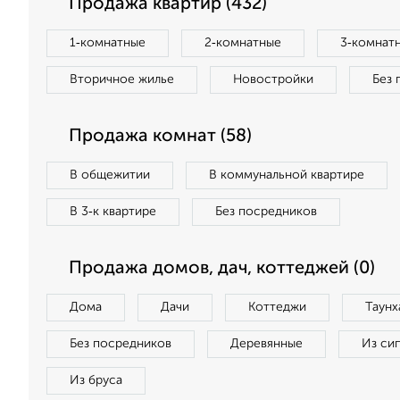
Продажа квартир (432)
1‑комнатные
2‑комнатные
3‑комнат
Вторичное жилье
Новостройки
Без 
Продажа комнат (58)
В общежитии
В коммунальной квартире
В 3‑к квартире
Без посредников
Продажа домов, дач, коттеджей (0)
Дома
Дачи
Коттеджи
Таунх
Без посредников
Деревянные
Из си
Из бруса