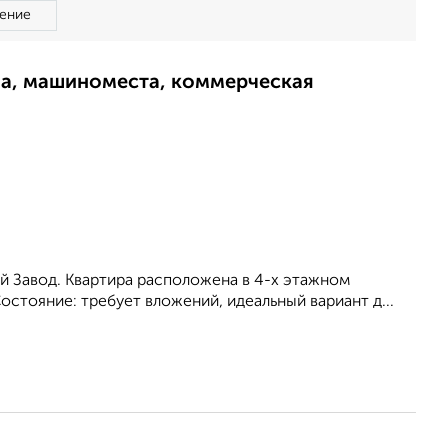
ение
ма, машиноместа, коммерческая
ый Завод. Квартира расположена в 4-х этажном
Состояние: требует вложений, идеальный вариант д...