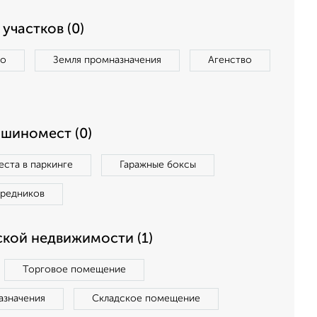
участков (0)
во
Земля промназначения
Агенство
ашиномест (0)
ста в паркинге
Гаражные боксы
средников
кой недвижимости (1)
Торговое помещение
азначения
Складское помещение