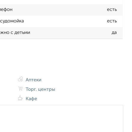
лефон
есть
судомойка
есть
жно с детьми
да
Аптеки
Торг. центры
Кафе