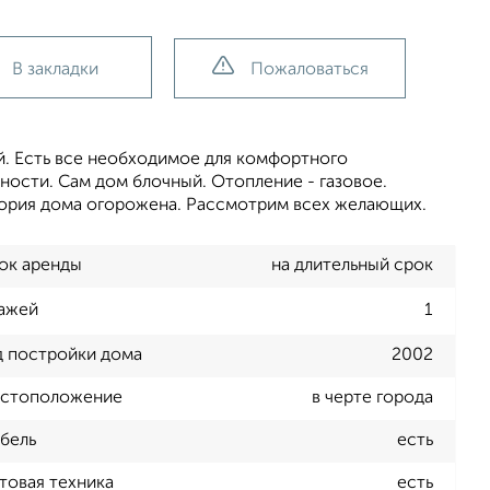
В закладки
Пожаловаться
й. Есть все необходимое для комфортного
ности. Сам дом блочный. Отопление - газовое.
итория дома огорожена. Рассмотрим всех желающих.
ок аренды
на длительный срок
ажей
1
д постройки дома
2002
стоположение
в черте города
бель
есть
товая техника
есть