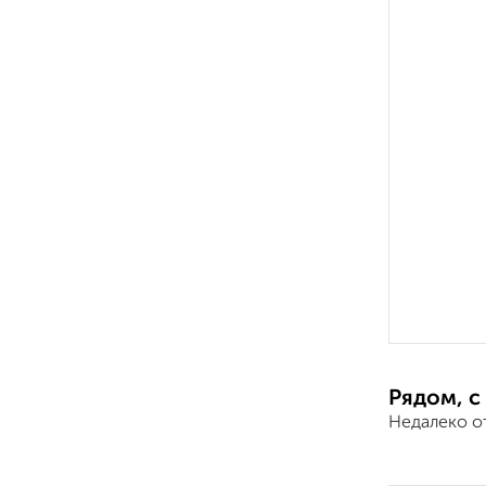
Рядом, с
Недалеко о