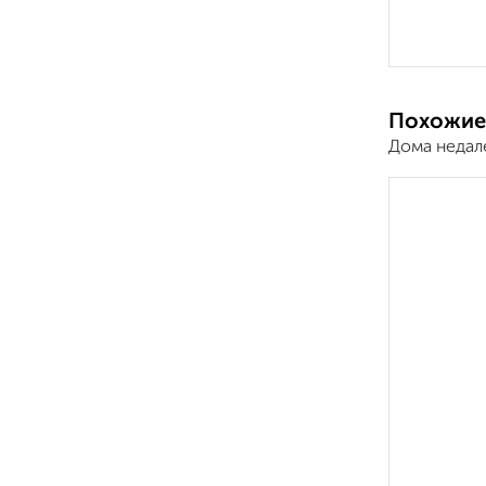
Похожие
Дома недал