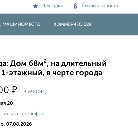
Закладки
Личный кабинет
И, МАШИНОМЕСТА
КОММЕРЧЕСКАЯ
а: Дом 68м², на длительный
 1-этажный, в черте города
₽
000
в месяц
ая 20
:
показать телефон
о, 07.08.2026