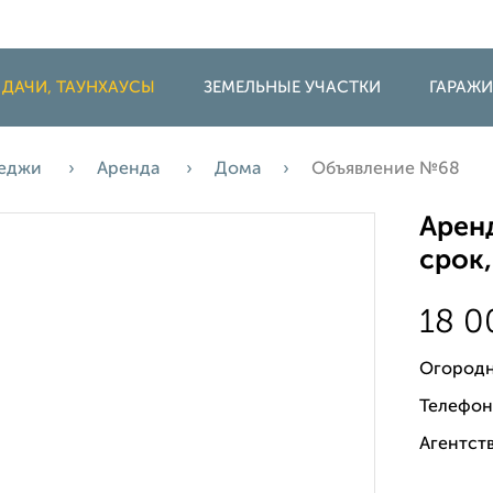
 ДАЧИ, ТАУНХАУСЫ
ЗЕМЕЛЬНЫЕ УЧАСТКИ
ГАРАЖ
теджи
Аренда
Дома
Объявление №68
Аренд
срок,
18 
Огородн
Телефон
Агентств