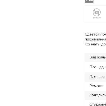
Сдается по
проживания:
Комнаты др
Вид жиль
Площадь
Площадь 
Ремонт
Холодиль
Стиральн